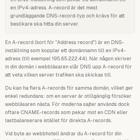
en IPv4-adress. A-record är det mest
grundläggande DNS-record-typ och krävs för att
besökare ska hitta din server.
En A-record (kort för "Address record") är en DNS-
inställning som kopplar ett domännamn till en IPv4-
adress (till exempel 195.85.222.44). När någon skriver
in din domän i webbläsaren slår DNS upp A-record för
att veta vilken server trafiken ska skickas till.
Du kan ha flera A-records för samma domän, vilket ger
enkel redundans: om en server är otillgänglig försöker
webbläsaren nästa. För moderna sajter används dock
oftare CNAME-records som pekar mot en CDN eller
lastbalanserare istället för direkta A-records.
Vid byte av webbhotell ändrar du A-record för din