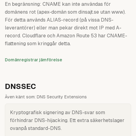
En begränsning: CNAME kan inte användas för
domänens rot (apex-domän som dinsajt.se utan www).
För detta används ALIAS-record (på vissa DNS-
leverantörer) eller man pekar direkt mot IP med A-
record. Cloudflare och Amazon Route 53 har CNAME-
flattening som kringgår detta.
Domänregistrar jämförelse
DNSSEC
Även känt som:
DNS Security Extensions
Kryptografisk signering av DNS-svar som
förhindrar DNS-hijacking. Ett extra säkerhetslager
ovanpå standard-DNS.