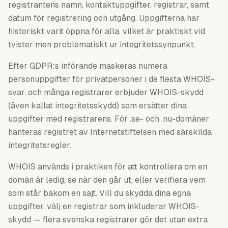
registrantens namn, kontaktuppgifter, registrar, samt
datum för registrering och utgång. Uppgifterna har
historiskt varit öppna för alla, vilket är praktiskt vid
tvister men problematiskt ur integritetssynpunkt.
Efter GDPR:s införande maskeras numera
personuppgifter för privatpersoner i de flesta WHOIS-
svar, och många registrarer erbjuder WHOIS-skydd
(även kallat integritetsskydd) som ersätter dina
uppgifter med registrarens. För .se- och .nu-domäner
hanteras registret av Internetstiftelsen med särskilda
integritetsregler.
WHOIS används i praktiken för att kontrollera om en
domän är ledig, se när den går ut, eller verifiera vem
som står bakom en sajt. Vill du skydda dina egna
uppgifter, välj en registrar som inkluderar WHOIS-
skydd — flera svenska registrarer gör det utan extra