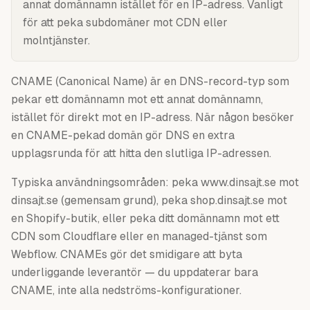
annat domännamn istället för en IP-adress. Vanligt
för att peka subdomäner mot CDN eller
molntjänster.
CNAME (Canonical Name) är en DNS-record-typ som
pekar ett domännamn mot ett annat domännamn,
istället för direkt mot en IP-adress. När någon besöker
en CNAME-pekad domän gör DNS en extra
upplagsrunda för att hitta den slutliga IP-adressen.
Typiska användningsområden: peka www.dinsajt.se mot
dinsajt.se (gemensam grund), peka shop.dinsajt.se mot
en Shopify-butik, eller peka ditt domännamn mot ett
CDN som Cloudflare eller en managed-tjänst som
Webflow. CNAMEs gör det smidigare att byta
underliggande leverantör — du uppdaterar bara
CNAME, inte alla nedströms-konfigurationer.