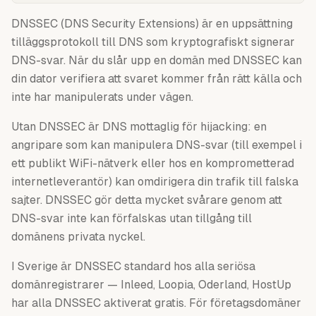
DNSSEC (DNS Security Extensions) är en uppsättning
tilläggsprotokoll till DNS som kryptografiskt signerar
DNS-svar. När du slår upp en domän med DNSSEC kan
din dator verifiera att svaret kommer från rätt källa och
inte har manipulerats under vägen.
Utan DNSSEC är DNS mottaglig för hijacking: en
angripare som kan manipulera DNS-svar (till exempel i
ett publikt WiFi-nätverk eller hos en komprometterad
internetleverantör) kan omdirigera din trafik till falska
sajter. DNSSEC gör detta mycket svårare genom att
DNS-svar inte kan förfalskas utan tillgång till
domänens privata nyckel.
I Sverige är DNSSEC standard hos alla seriösa
domänregistrarer — Inleed, Loopia, Oderland, HostUp
har alla DNSSEC aktiverat gratis. För företagsdomäner