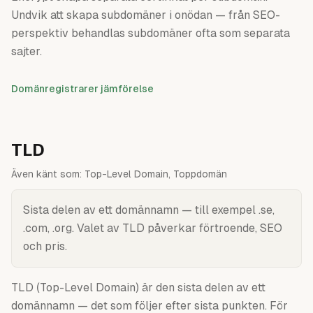
Undvik att skapa subdomäner i onödan — från SEO-
perspektiv behandlas subdomäner ofta som separata
sajter.
Domänregistrarer jämförelse
TLD
Även känt som:
Top-Level Domain, Toppdomän
Sista delen av ett domännamn — till exempel .se,
.com, .org. Valet av TLD påverkar förtroende, SEO
och pris.
TLD (Top-Level Domain) är den sista delen av ett
domännamn — det som följer efter sista punkten. För