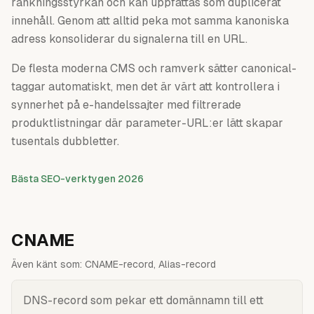
rankningsstyrkan och kan uppfattas som duplicerat
innehåll. Genom att alltid peka mot samma kanoniska
adress konsoliderar du signalerna till en URL.
De flesta moderna CMS och ramverk sätter canonical-
taggar automatiskt, men det är värt att kontrollera i
synnerhet på e-handelssajter med filtrerade
produktlistningar där parameter-URL:er lätt skapar
tusentals dubbletter.
Bästa SEO-verktygen 2026
CNAME
Även känt som:
CNAME-record, Alias-record
DNS-record som pekar ett domännamn till ett