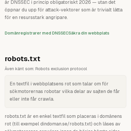
är DNSSEC i princip obligatoriskt 2026 — utan det
öppnar du upp för attack-vektorer som är trivialt lätta
för en resursstark angripare.
Domänregistrarer med DNSSEC
Säkra din webbplats
robots.txt
Även känt som:
Robots exclusion protocol
En textfil i webbplatsens rot som talar om för
sökmotorernas robotar vilka delar av sajten de får
eller inte får crawla.
robots.txt är en enkel textfil som placeras i domänens
rot (till exempel dindoman.se/robots.txt) och läses av