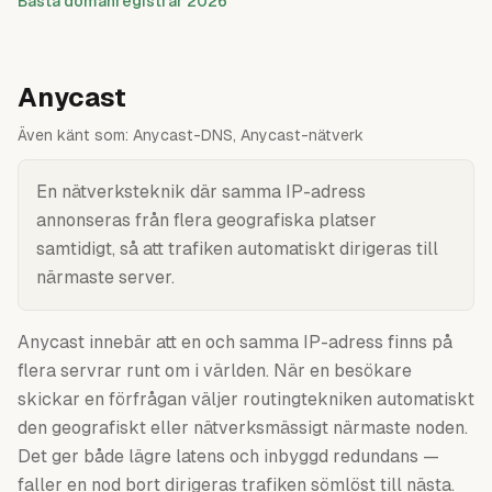
Bästa domänregistrar 2026
Anycast
Även känt som:
Anycast-DNS, Anycast-nätverk
En nätverksteknik där samma IP-adress
annonseras från flera geografiska platser
samtidigt, så att trafiken automatiskt dirigeras till
närmaste server.
Anycast innebär att en och samma IP-adress finns på
flera servrar runt om i världen. När en besökare
skickar en förfrågan väljer routingtekniken automatiskt
den geografiskt eller nätverksmässigt närmaste noden.
Det ger både lägre latens och inbyggd redundans —
faller en nod bort dirigeras trafiken sömlöst till nästa.