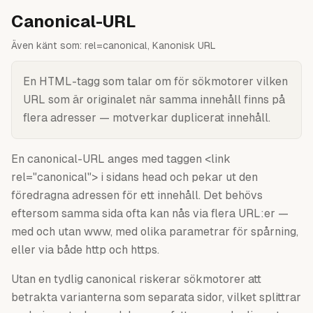
Canonical-URL
Även känt som:
rel=canonical, Kanonisk URL
En HTML-tagg som talar om för sökmotorer vilken
URL som är originalet när samma innehåll finns på
flera adresser — motverkar duplicerat innehåll.
En canonical-URL anges med taggen <link
rel="canonical"> i sidans head och pekar ut den
föredragna adressen för ett innehåll. Det behövs
eftersom samma sida ofta kan nås via flera URL:er —
med och utan www, med olika parametrar för spårning,
eller via både http och https.
Utan en tydlig canonical riskerar sökmotorer att
betrakta varianterna som separata sidor, vilket splittrar