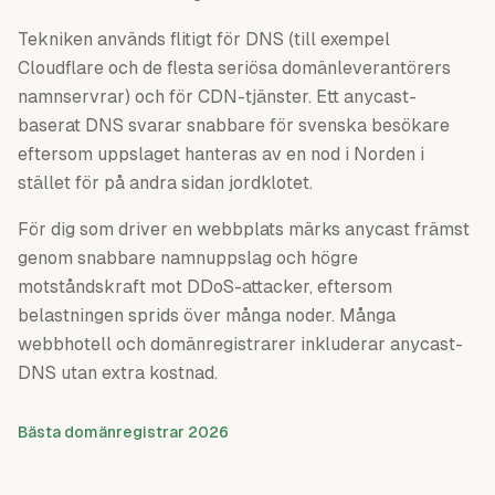
Tekniken används flitigt för DNS (till exempel
Cloudflare och de flesta seriösa domänleverantörers
namnservrar) och för CDN-tjänster. Ett anycast-
baserat DNS svarar snabbare för svenska besökare
eftersom uppslaget hanteras av en nod i Norden i
stället för på andra sidan jordklotet.
För dig som driver en webbplats märks anycast främst
genom snabbare namnuppslag och högre
motståndskraft mot DDoS-attacker, eftersom
belastningen sprids över många noder. Många
webbhotell och domänregistrarer inkluderar anycast-
DNS utan extra kostnad.
Bästa domänregistrar 2026