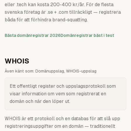
eller .tech kan kosta 200-400 kr/år. För de flesta
svenska företag är .se + .com tillräckligt — registrera
båda för att förhindra brand-squatting.
Bästa domänregistrar 2026
Domänregistrar bäst i test
WHOIS
Även känt som:
Domänuppslag, WHOIS-uppslag
Ett offentligt register och uppslagsprotokoll som
visar information om vem som registrerat en
domän och när den löper ut.
WHOIS är ett protokoll och en databas för att slå upp
registreringsuppgifter om en domän — traditionellt