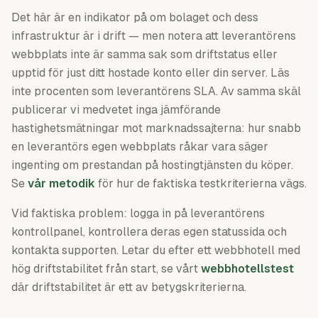
Det här är en indikator på om bolaget och dess
infrastruktur är i drift — men notera att leverantörens
webbplats inte är samma sak som driftstatus eller
upptid för just ditt hostade konto eller din server. Läs
inte procenten som leverantörens SLA. Av samma skäl
publicerar vi medvetet inga jämförande
hastighetsmätningar mot marknadssajterna: hur snabb
en leverantörs egen webbplats råkar vara säger
ingenting om prestandan på hostingtjänsten du köper.
Se
vår metodik
för hur de faktiska testkriterierna vägs.
Vid faktiska problem: logga in på leverantörens
kontrollpanel, kontrollera deras egen statussida och
kontakta supporten. Letar du efter ett webbhotell med
hög driftstabilitet från start, se vårt
webbhotellstest
där driftstabilitet är ett av betygskriterierna.