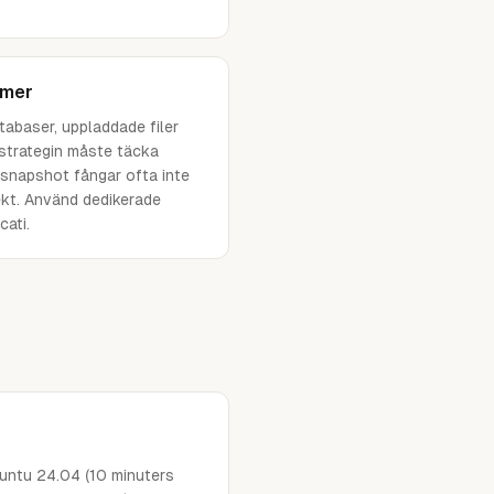
ymer
tabaser, uppladdade filer
strategin måste täcka
snapshot fångar ofta inte
kt. Använd dedikerade
cati.
untu 24.04 (10 minuters