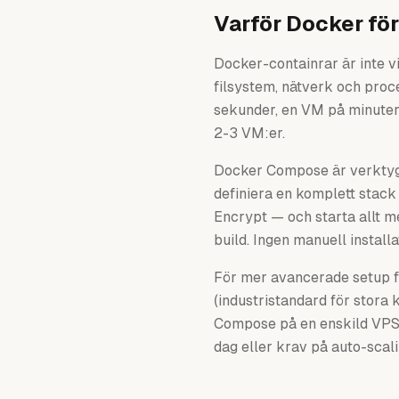
Varför Docker fö
Docker-containrar är inte 
filsystem, nätverk och proc
sekunder, en VM på minuter
2-3 VM:er.
Docker Compose är verktyg
definiera en komplett stack
Encrypt — och starta allt 
build. Ingen manuell installa
För mer avancerade setup f
(industristandard för stora
Compose på en enskild VPS. 
dag eller krav på auto-scali