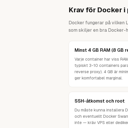
Krav för Docker i
Docker fungerar på vilken 
som skiljer en bra Docker-ho
Minst 4 GB RAM (8 GB 
Varje container har viss RA
typiskt 3-10 containers paral
reverse proxy). 4 GB är mini
ger komfortabel marginal.
SSH-åtkomst och root
Du måste kunna installera D
och eventuellt Docker Swar
inte — kräv VPS eller dedike