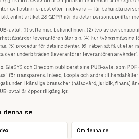
pgiftsbiträdesavtal) är ett juridiskt dokument som reglerar
ntör av hosting, e-post eller mjukvara — får behandla person
riskt enligt artikel 28 GDPR när du delar personuppgifter me
 PUB-avtal: (1) syfte med behandlingen, (2) typ av personuppg
rhetsåtgärder leverantören åtar sig, (4) hur tvångsmässiga f
, (5) procedur för dataincidenter, (6) rätten att få ut eller r
lista över underbiträden (leverantörer leverantören använder).
Up, GleSYS och One.com publicerat sina PUB-avtal som PDF 
lass" för transparens. Inleed, Loopia och andra tillhandahåll
gskunder i känsliga branscher (hälsovård, juridik, finans) är 
UB-avtal är öppet tillgängligt.
å denna.se
ndex
Om denna.se