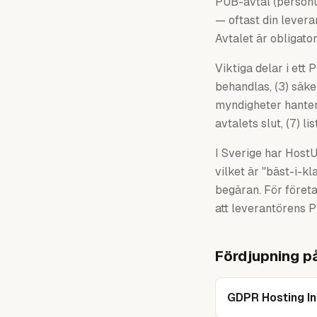
PUB-avtal (personup
— oftast din levera
Avtalet är obligato
Viktiga delar i ett
behandlas, (3) säke
myndigheter hanteras
avtalets slut, (7) 
I Sverige har Host
vilket är "bäst-i-k
begäran. För företa
att leverantörens P
Fördjupning p
GDPR Hosting I