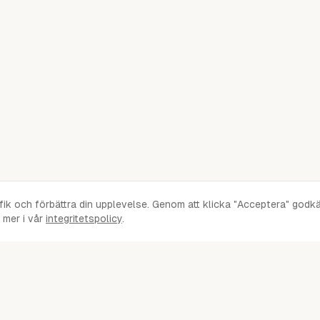
afik och förbättra din upplevelse. Genom att klicka "Acceptera" godk
mer i vår
integritetspolicy
.