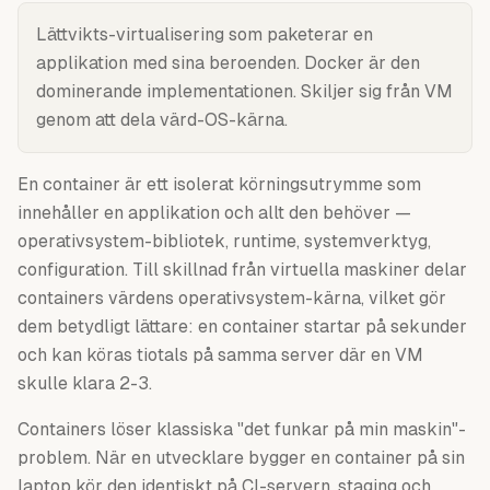
Lättvikts-virtualisering som paketerar en
applikation med sina beroenden. Docker är den
dominerande implementationen. Skiljer sig från VM
genom att dela värd-OS-kärna.
En container är ett isolerat körningsutrymme som
innehåller en applikation och allt den behöver —
operativsystem-bibliotek, runtime, systemverktyg,
configuration. Till skillnad från virtuella maskiner delar
containers värdens operativsystem-kärna, vilket gör
dem betydligt lättare: en container startar på sekunder
och kan köras tiotals på samma server där en VM
skulle klara 2-3.
Containers löser klassiska "det funkar på min maskin"-
problem. När en utvecklare bygger en container på sin
laptop kör den identiskt på CI-servern, staging och