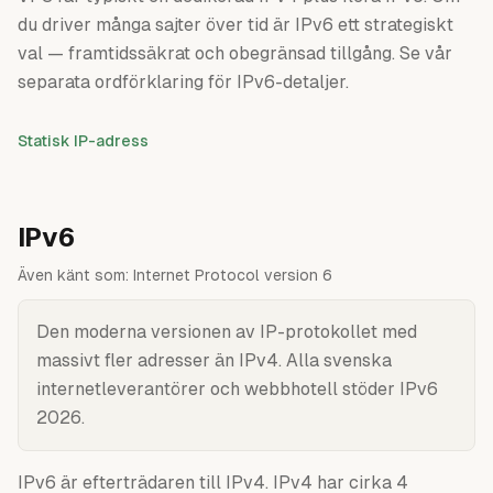
du driver många sajter över tid är IPv6 ett strategiskt
val — framtidssäkrat och obegränsad tillgång. Se vår
separata ordförklaring för IPv6-detaljer.
Statisk IP-adress
IPv6
Även känt som:
Internet Protocol version 6
Den moderna versionen av IP-protokollet med
massivt fler adresser än IPv4. Alla svenska
internetleverantörer och webbhotell stöder IPv6
2026.
IPv6 är efterträdaren till IPv4. IPv4 har cirka 4