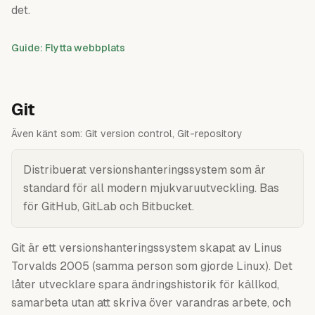
det.
Guide: Flytta webbplats
Git
Även känt som:
Git version control, Git-repository
Distribuerat versionshanteringssystem som är
standard för all modern mjukvaruutveckling. Bas
för GitHub, GitLab och Bitbucket.
Git är ett versionshanteringssystem skapat av Linus
Torvalds 2005 (samma person som gjorde Linux). Det
låter utvecklare spara ändringshistorik för källkod,
samarbeta utan att skriva över varandras arbete, och