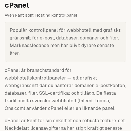
cPanel
Även känt som:
Hosting kontrollpanel
Populär kontrollpanel för webbhotell med grafiskt
gränssnitt för e-post, databaser, domäner och filer.
Marknadsledande men har blivit dyrare senaste
åren.
cPanel är branschstandard för
webbhotellskontrollpaneler — ett grafiskt
webbgränssnitt där du hanterar domäner, e-postkonton,
databaser, filer, SSL-certifikat och tillägg. De flesta
traditionella svenska webbhotell (Inleed, Loopia,
One.com) använder cPanel eller en liknande panel.
cPanel är känt för sin enkelhet och robusta feature-set.
Nackdelar: licensavgifterna har stigit kraftigt senaste