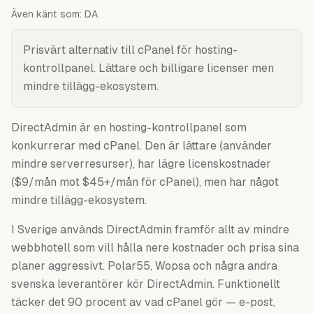
Även känt som:
DA
Prisvärt alternativ till cPanel för hosting-
kontrollpanel. Lättare och billigare licenser men
mindre tillägg-ekosystem.
DirectAdmin är en hosting-kontrollpanel som
konkurrerar med cPanel. Den är lättare (använder
mindre serverresurser), har lägre licenskostnader
($9/mån mot $45+/mån för cPanel), men har något
mindre tillägg-ekosystem.
I Sverige används DirectAdmin framför allt av mindre
webbhotell som vill hålla nere kostnader och prisa sina
planer aggressivt. Polar55, Wopsa och några andra
svenska leverantörer kör DirectAdmin. Funktionellt
täcker det 90 procent av vad cPanel gör — e-post,