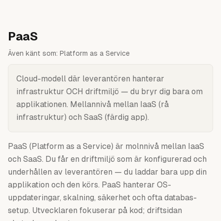
PaaS
Även känt som:
Platform as a Service
Cloud-modell där leverantören hanterar
infrastruktur OCH driftmiljö — du bryr dig bara om
applikationen. Mellannivå mellan IaaS (rå
infrastruktur) och SaaS (färdig app).
PaaS (Platform as a Service) är molnnivå mellan IaaS
och SaaS. Du får en driftmiljö som är konfigurerad och
underhållen av leverantören — du laddar bara upp din
applikation och den körs. PaaS hanterar OS-
uppdateringar, skalning, säkerhet och ofta databas-
setup. Utvecklaren fokuserar på kod; driftsidan