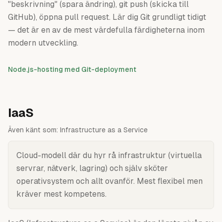
"beskrivning" (spara ändring), git push (skicka till
GitHub), öppna pull request. Lär dig Git grundligt tidigt
— det är en av de mest värdefulla färdigheterna inom
modern utveckling.
Node.js-hosting med Git-deployment
IaaS
Även känt som:
Infrastructure as a Service
Cloud-modell där du hyr rå infrastruktur (virtuella
servrar, nätverk, lagring) och själv sköter
operativsystem och allt ovanför. Mest flexibel men
kräver mest kompetens.