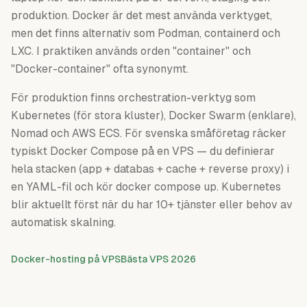
produktion. Docker är det mest använda verktyget,
men det finns alternativ som Podman, containerd och
LXC. I praktiken används orden "container" och
"Docker-container" ofta synonymt.
För produktion finns orchestration-verktyg som
Kubernetes (för stora kluster), Docker Swarm (enklare),
Nomad och AWS ECS. För svenska småföretag räcker
typiskt Docker Compose på en VPS — du definierar
hela stacken (app + databas + cache + reverse proxy) i
en YAML-fil och kör docker compose up. Kubernetes
blir aktuellt först när du har 10+ tjänster eller behov av
automatisk skalning.
Docker-hosting på VPS
Bästa VPS 2026