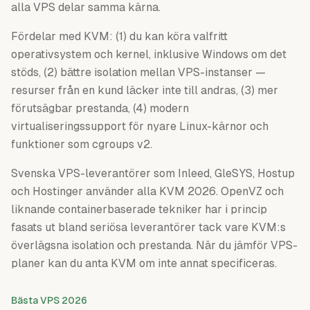
alla VPS delar samma kärna.
Fördelar med KVM: (1) du kan köra valfritt
operativsystem och kernel, inklusive Windows om det
stöds, (2) bättre isolation mellan VPS-instanser —
resurser från en kund läcker inte till andras, (3) mer
förutsägbar prestanda, (4) modern
virtualiseringssupport för nyare Linux-kärnor och
funktioner som cgroups v2.
Svenska VPS-leverantörer som Inleed, GleSYS, Hostup
och Hostinger använder alla KVM 2026. OpenVZ och
liknande containerbaserade tekniker har i princip
fasats ut bland seriösa leverantörer tack vare KVM:s
överlägsna isolation och prestanda. När du jämför VPS-
planer kan du anta KVM om inte annat specificeras.
Bästa VPS 2026