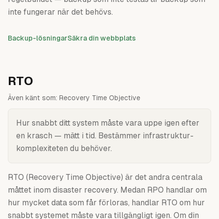
inte fungerar när det behövs.
Backup-lösningar
Säkra din webbplats
RTO
Även känt som:
Recovery Time Objective
Hur snabbt ditt system måste vara uppe igen efter
en krasch — mätt i tid. Bestämmer infrastruktur-
komplexiteten du behöver.
RTO (Recovery Time Objective) är det andra centrala
måttet inom disaster recovery. Medan RPO handlar om
hur mycket data som får förloras, handlar RTO om hur
snabbt systemet måste vara tillgängligt igen. Om din