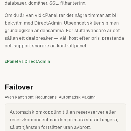
databaser, domäner, SSL, filhantering.
Om du är van vid cPanel tar det några timmar att bli
bekväm med DirectAdmin. Utseendet skiljer sig men
grundlogiken är densamma. För slutanvändare är det
sällan ett dealbreaker — välj host efter pris, prestanda
och support snarare än kontrollpanel.
cPanel vs DirectAdmin
Failover
Även känt som:
Redundans, Automatisk växling
Automatisk omkoppling till en reservserver eller
reservkomponent när den primära slutar fungera,
så att tjänsten fortsätter utan avbrott.