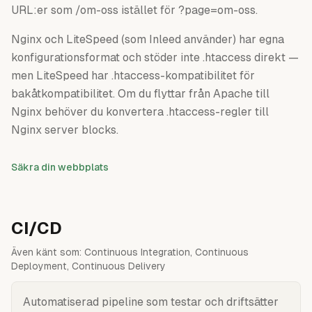
URL:er som /om-oss istället för ?page=om-oss.
Nginx och LiteSpeed (som Inleed använder) har egna
konfigurationsformat och stöder inte .htaccess direkt —
men LiteSpeed har .htaccess-kompatibilitet för
bakåtkompatibilitet. Om du flyttar från Apache till
Nginx behöver du konvertera .htaccess-regler till
Nginx server blocks.
Säkra din webbplats
CI/CD
Även känt som:
Continuous Integration, Continuous
Deployment, Continuous Delivery
Automatiserad pipeline som testar och driftsätter