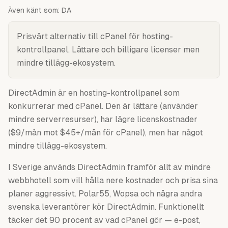
Även känt som:
DA
Prisvärt alternativ till cPanel för hosting-
kontrollpanel. Lättare och billigare licenser men
mindre tillägg-ekosystem.
DirectAdmin är en hosting-kontrollpanel som
konkurrerar med cPanel. Den är lättare (använder
mindre serverresurser), har lägre licenskostnader
($9/mån mot $45+/mån för cPanel), men har något
mindre tillägg-ekosystem.
I Sverige används DirectAdmin framför allt av mindre
webbhotell som vill hålla nere kostnader och prisa sina
planer aggressivt. Polar55, Wopsa och några andra
svenska leverantörer kör DirectAdmin. Funktionellt
täcker det 90 procent av vad cPanel gör — e-post,