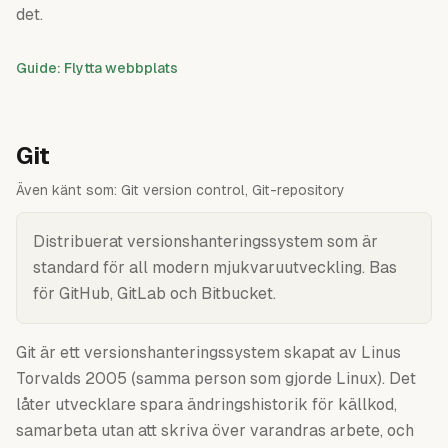
det.
Guide: Flytta webbplats
Git
Även känt som:
Git version control, Git-repository
Distribuerat versionshanteringssystem som är
standard för all modern mjukvaruutveckling. Bas
för GitHub, GitLab och Bitbucket.
Git är ett versionshanteringssystem skapat av Linus
Torvalds 2005 (samma person som gjorde Linux). Det
låter utvecklare spara ändringshistorik för källkod,
samarbeta utan att skriva över varandras arbete, och