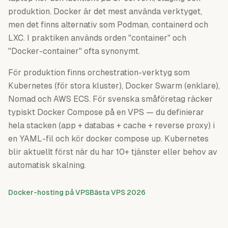
produktion. Docker är det mest använda verktyget,
men det finns alternativ som Podman, containerd och
LXC. I praktiken används orden "container" och
"Docker-container" ofta synonymt.
För produktion finns orchestration-verktyg som
Kubernetes (för stora kluster), Docker Swarm (enklare),
Nomad och AWS ECS. För svenska småföretag räcker
typiskt Docker Compose på en VPS — du definierar
hela stacken (app + databas + cache + reverse proxy) i
en YAML-fil och kör docker compose up. Kubernetes
blir aktuellt först när du har 10+ tjänster eller behov av
automatisk skalning.
Docker-hosting på VPS
Bästa VPS 2026