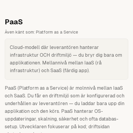
PaaS
Även känt som:
Platform as a Service
Cloud-modell där leverantören hanterar
infrastruktur OCH driftmiljö — du bryr dig bara om
applikationen. Mellannivå mellan IaaS (rå
infrastruktur) och SaaS (färdig app).
PaaS (Platform as a Service) är molnnivå mellan IaaS
och SaaS. Du får en driftmiljö som är konfigurerad och
underhållen av leverantören — du laddar bara upp din
applikation och den körs. PaaS hanterar OS-
uppdateringar, skalning, säkerhet och ofta databas-
setup. Utvecklaren fokuserar på kod; driftsidan