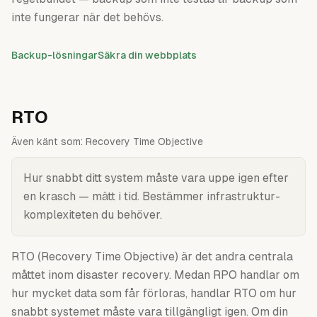
inte fungerar när det behövs.
Backup-lösningar
Säkra din webbplats
RTO
Även känt som:
Recovery Time Objective
Hur snabbt ditt system måste vara uppe igen efter
en krasch — mätt i tid. Bestämmer infrastruktur-
komplexiteten du behöver.
RTO (Recovery Time Objective) är det andra centrala
måttet inom disaster recovery. Medan RPO handlar om
hur mycket data som får förloras, handlar RTO om hur
snabbt systemet måste vara tillgängligt igen. Om din