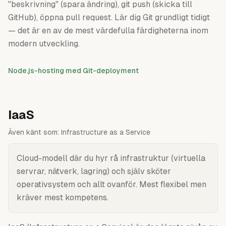
"beskrivning" (spara ändring), git push (skicka till
GitHub), öppna pull request. Lär dig Git grundligt tidigt
— det är en av de mest värdefulla färdigheterna inom
modern utveckling.
Node.js-hosting med Git-deployment
IaaS
Även känt som:
Infrastructure as a Service
Cloud-modell där du hyr rå infrastruktur (virtuella
servrar, nätverk, lagring) och själv sköter
operativsystem och allt ovanför. Mest flexibel men
kräver mest kompetens.