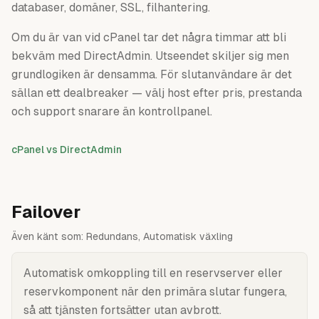
databaser, domäner, SSL, filhantering.
Om du är van vid cPanel tar det några timmar att bli
bekväm med DirectAdmin. Utseendet skiljer sig men
grundlogiken är densamma. För slutanvändare är det
sällan ett dealbreaker — välj host efter pris, prestanda
och support snarare än kontrollpanel.
cPanel vs DirectAdmin
Failover
Även känt som:
Redundans, Automatisk växling
Automatisk omkoppling till en reservserver eller
reservkomponent när den primära slutar fungera,
så att tjänsten fortsätter utan avbrott.