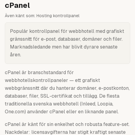
cPanel
Även känt som:
Hosting kontrollpanel
Populär kontrollpanel för webbhotell med grafiskt
gränssnitt för e-post, databaser, domäner och filer.
Marknadsledande men har blivit dyrare senaste
åren.
cPanel är branschstandard för
webbhotellskontrollpaneler — ett grafiskt
webbgränssnitt där du hanterar domäner, e-postkonton,
databaser, filer, SSL-certifikat och tillägg. De flesta
traditionella svenska webbhotell (Inleed, Loopia,
One.com) använder cPanel eller en liknande panel.
cPanel är känt för sin enkelhet och robusta feature-set.
Nackdelar: licensavgifterna har stigit kraftigt senaste