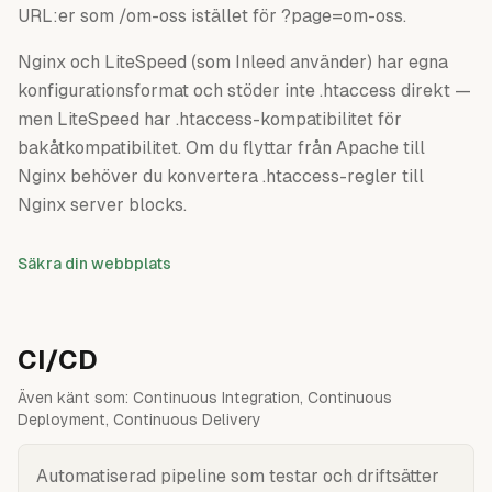
URL:er som /om-oss istället för ?page=om-oss.
Nginx och LiteSpeed (som Inleed använder) har egna
konfigurationsformat och stöder inte .htaccess direkt —
men LiteSpeed har .htaccess-kompatibilitet för
bakåtkompatibilitet. Om du flyttar från Apache till
Nginx behöver du konvertera .htaccess-regler till
Nginx server blocks.
Säkra din webbplats
CI/CD
Även känt som:
Continuous Integration, Continuous
Deployment, Continuous Delivery
Automatiserad pipeline som testar och driftsätter