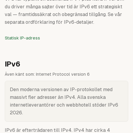
du driver många sajter över tid är IPv6 ett strategiskt
val — framtidssäkrat och obegränsad tillgång. Se vår
separata ordförklaring för IPv6-detaljer.
Statisk IP-adress
IPv6
Även känt som:
Internet Protocol version 6
Den moderna versionen av IP-protokollet med
massivt fler adresser än IPv4. Alla svenska
internetleverantörer och webbhotell stöder IPv6
2026.
IPv6 är efterträdaren till IPv4. IPv4 har cirka 4