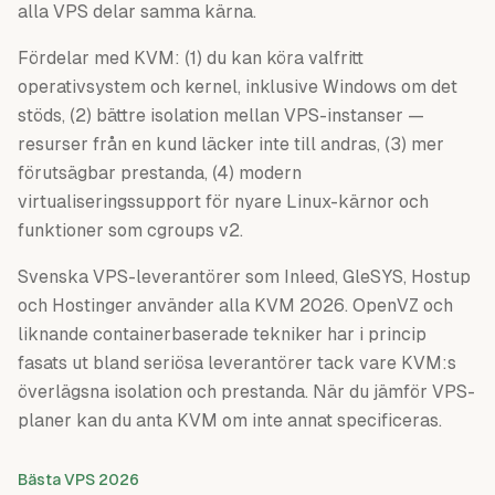
alla VPS delar samma kärna.
Fördelar med KVM: (1) du kan köra valfritt
operativsystem och kernel, inklusive Windows om det
stöds, (2) bättre isolation mellan VPS-instanser —
resurser från en kund läcker inte till andras, (3) mer
förutsägbar prestanda, (4) modern
virtualiseringssupport för nyare Linux-kärnor och
funktioner som cgroups v2.
Svenska VPS-leverantörer som Inleed, GleSYS, Hostup
och Hostinger använder alla KVM 2026. OpenVZ och
liknande containerbaserade tekniker har i princip
fasats ut bland seriösa leverantörer tack vare KVM:s
överlägsna isolation och prestanda. När du jämför VPS-
planer kan du anta KVM om inte annat specificeras.
Bästa VPS 2026