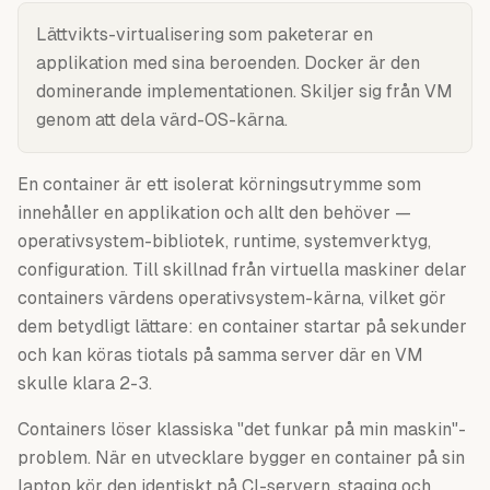
Lättvikts-virtualisering som paketerar en
applikation med sina beroenden. Docker är den
dominerande implementationen. Skiljer sig från VM
genom att dela värd-OS-kärna.
En container är ett isolerat körningsutrymme som
innehåller en applikation och allt den behöver —
operativsystem-bibliotek, runtime, systemverktyg,
configuration. Till skillnad från virtuella maskiner delar
containers värdens operativsystem-kärna, vilket gör
dem betydligt lättare: en container startar på sekunder
och kan köras tiotals på samma server där en VM
skulle klara 2-3.
Containers löser klassiska "det funkar på min maskin"-
problem. När en utvecklare bygger en container på sin
laptop kör den identiskt på CI-servern, staging och