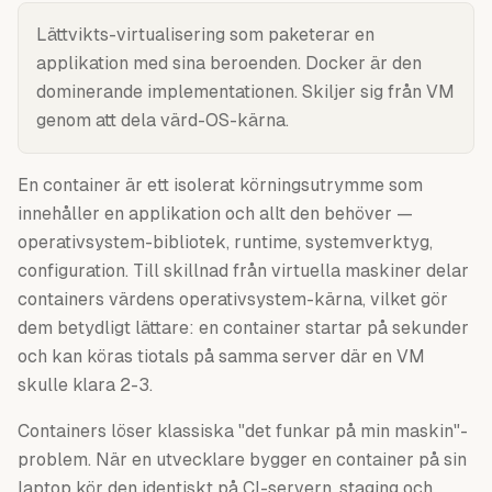
Lättvikts-virtualisering som paketerar en
applikation med sina beroenden. Docker är den
dominerande implementationen. Skiljer sig från VM
genom att dela värd-OS-kärna.
En container är ett isolerat körningsutrymme som
innehåller en applikation och allt den behöver —
operativsystem-bibliotek, runtime, systemverktyg,
configuration. Till skillnad från virtuella maskiner delar
containers värdens operativsystem-kärna, vilket gör
dem betydligt lättare: en container startar på sekunder
och kan köras tiotals på samma server där en VM
skulle klara 2-3.
Containers löser klassiska "det funkar på min maskin"-
problem. När en utvecklare bygger en container på sin
laptop kör den identiskt på CI-servern, staging och