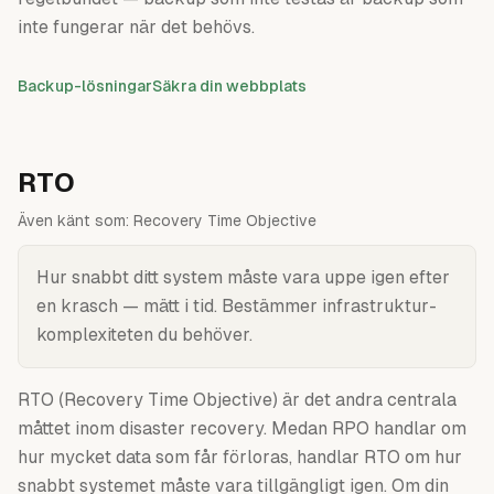
inte fungerar när det behövs.
Backup-lösningar
Säkra din webbplats
RTO
Även känt som:
Recovery Time Objective
Hur snabbt ditt system måste vara uppe igen efter
en krasch — mätt i tid. Bestämmer infrastruktur-
komplexiteten du behöver.
RTO (Recovery Time Objective) är det andra centrala
måttet inom disaster recovery. Medan RPO handlar om
hur mycket data som får förloras, handlar RTO om hur
snabbt systemet måste vara tillgängligt igen. Om din