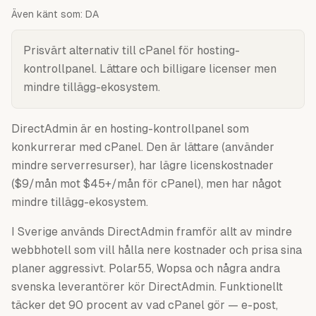
Även känt som:
DA
Prisvärt alternativ till cPanel för hosting-
kontrollpanel. Lättare och billigare licenser men
mindre tillägg-ekosystem.
DirectAdmin är en hosting-kontrollpanel som
konkurrerar med cPanel. Den är lättare (använder
mindre serverresurser), har lägre licenskostnader
($9/mån mot $45+/mån för cPanel), men har något
mindre tillägg-ekosystem.
I Sverige används DirectAdmin framför allt av mindre
webbhotell som vill hålla nere kostnader och prisa sina
planer aggressivt. Polar55, Wopsa och några andra
svenska leverantörer kör DirectAdmin. Funktionellt
täcker det 90 procent av vad cPanel gör — e-post,