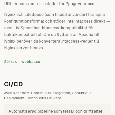
URL:er som /om-oss istället för ?page=om-oss.
Nginx och LiteSpeed (som Inleed använder) har egna
konfigurationsformat och stöder inte .htaccess direkt —
men LiteSpeed har .htaccess-kompatibilitet för
bakåtkompatibilitet. Om du flyttar från Apache till
Nginx behöver du konvertera .htaccess-regler till
Nginx server blocks.
Säkra din webbplats
CI/CD
Även känt som:
Continuous Integration, Continuous
Deployment, Continuous Delivery
Automatiserad pipeline som testar och driftsätter