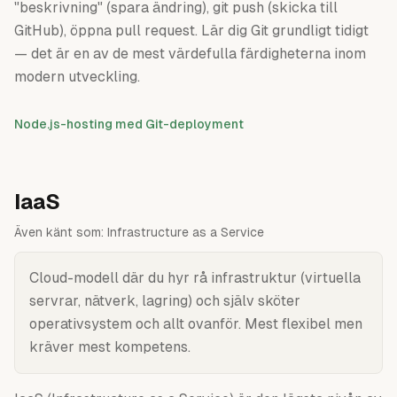
"beskrivning" (spara ändring), git push (skicka till
GitHub), öppna pull request. Lär dig Git grundligt tidigt
— det är en av de mest värdefulla färdigheterna inom
modern utveckling.
Node.js-hosting med Git-deployment
IaaS
Även känt som:
Infrastructure as a Service
Cloud-modell där du hyr rå infrastruktur (virtuella
servrar, nätverk, lagring) och själv sköter
operativsystem och allt ovanför. Mest flexibel men
kräver mest kompetens.