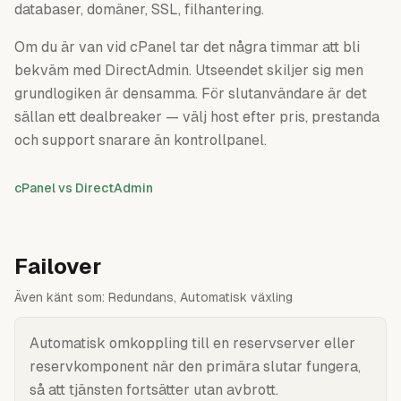
databaser, domäner, SSL, filhantering.
Om du är van vid cPanel tar det några timmar att bli
bekväm med DirectAdmin. Utseendet skiljer sig men
grundlogiken är densamma. För slutanvändare är det
sällan ett dealbreaker — välj host efter pris, prestanda
och support snarare än kontrollpanel.
cPanel vs DirectAdmin
Failover
Även känt som:
Redundans, Automatisk växling
Automatisk omkoppling till en reservserver eller
reservkomponent när den primära slutar fungera,
så att tjänsten fortsätter utan avbrott.