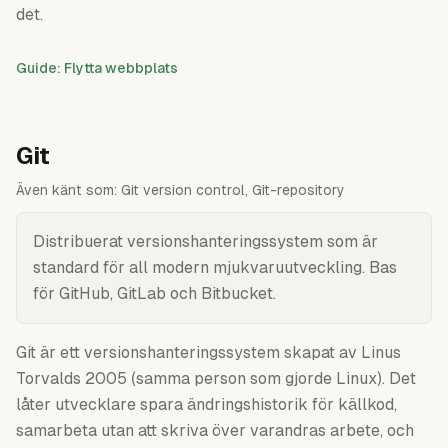
det.
Guide: Flytta webbplats
Git
Även känt som:
Git version control, Git-repository
Distribuerat versionshanteringssystem som är
standard för all modern mjukvaruutveckling. Bas
för GitHub, GitLab och Bitbucket.
Git är ett versionshanteringssystem skapat av Linus
Torvalds 2005 (samma person som gjorde Linux). Det
låter utvecklare spara ändringshistorik för källkod,
samarbeta utan att skriva över varandras arbete, och