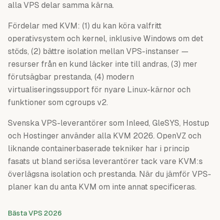
alla VPS delar samma kärna.
Fördelar med KVM: (1) du kan köra valfritt
operativsystem och kernel, inklusive Windows om det
stöds, (2) bättre isolation mellan VPS-instanser —
resurser från en kund läcker inte till andras, (3) mer
förutsägbar prestanda, (4) modern
virtualiseringssupport för nyare Linux-kärnor och
funktioner som cgroups v2.
Svenska VPS-leverantörer som Inleed, GleSYS, Hostup
och Hostinger använder alla KVM 2026. OpenVZ och
liknande containerbaserade tekniker har i princip
fasats ut bland seriösa leverantörer tack vare KVM:s
överlägsna isolation och prestanda. När du jämför VPS-
planer kan du anta KVM om inte annat specificeras.
Bästa VPS 2026