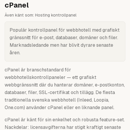
cPanel
Även känt som:
Hosting kontrollpanel
Populär kontrollpanel för webbhotell med grafiskt
gränssnitt för e-post, databaser, domäner och filer.
Marknadsledande men har blivit dyrare senaste
åren.
cPanel är branschstandard för
webbhotellskontrollpaneler — ett grafiskt
webbgränssnitt där du hanterar domäner, e-postkonton,
databaser, filer, SSL-certifikat och tillägg. De flesta
traditionella svenska webbhotell (Inleed, Loopia,
One.com) använder cPanel eller en liknande panel.
cPanel är känt för sin enkelhet och robusta feature-set.
Nackdelar: licensavgifterna har stigit kraftigt senaste