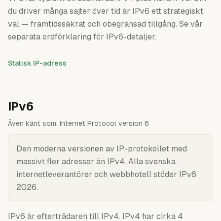
du driver många sajter över tid är IPv6 ett strategiskt
val — framtidssäkrat och obegränsad tillgång. Se vår
separata ordförklaring för IPv6-detaljer.
Statisk IP-adress
IPv6
Även känt som:
Internet Protocol version 6
Den moderna versionen av IP-protokollet med
massivt fler adresser än IPv4. Alla svenska
internetleverantörer och webbhotell stöder IPv6
2026.
IPv6 är efterträdaren till IPv4. IPv4 har cirka 4