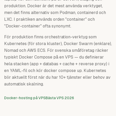
produktion. Docker är det mest använda verktyget,
men det finns alternativ som Podman, containerd och
LXC. I praktiken används orden "container" och
"Docker-container" ofta synonymt.
För produktion finns orchestration-verktyg som
Kubernetes (för stora kluster), Docker Swarm (enklare),
Nomad och AWS ECS. För svenska småföretag räcker
typiskt Docker Compose på en VPS — du definierar
hela stacken (app + databas + cache + reverse proxy) i
en YAML-fil och kör docker compose up. Kubernetes
blir aktuellt först när du har 10+ tjänster eller behov av
automatisk skalning.
Docker-hosting på VPS
Bästa VPS 2026