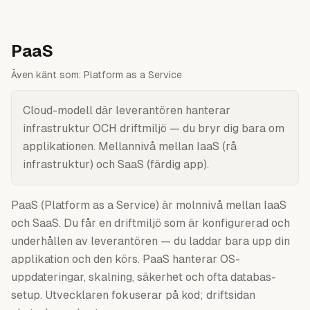
PaaS
Även känt som:
Platform as a Service
Cloud-modell där leverantören hanterar
infrastruktur OCH driftmiljö — du bryr dig bara om
applikationen. Mellannivå mellan IaaS (rå
infrastruktur) och SaaS (färdig app).
PaaS (Platform as a Service) är molnnivå mellan IaaS
och SaaS. Du får en driftmiljö som är konfigurerad och
underhållen av leverantören — du laddar bara upp din
applikation och den körs. PaaS hanterar OS-
uppdateringar, skalning, säkerhet och ofta databas-
setup. Utvecklaren fokuserar på kod; driftsidan