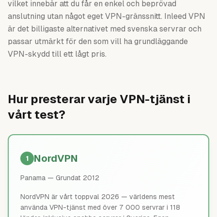
vilket innebär att du får en enkel och beprövad
anslutning utan något eget VPN-gränssnitt. Inleed VPN
är det billigaste alternativet med svenska servrar och
passar utmärkt för den som vill ha grundläggande
VPN-skydd till ett lågt pris.
Hur presterar varje VPN-tjänst i
vårt test?
NordVPN
1
Panama
— Grundat 2012
NordVPN är vårt toppval 2026 — världens mest
använda VPN-tjänst med över 7 000 servrar i 118