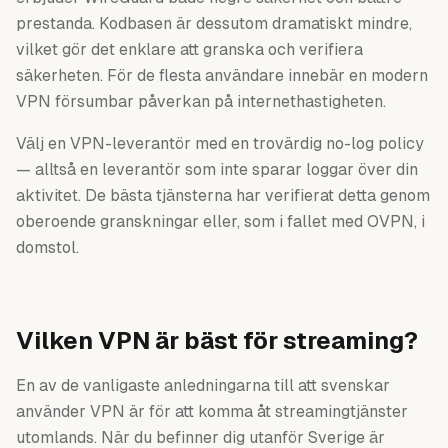
prestanda. Kodbasen är dessutom dramatiskt mindre,
vilket gör det enklare att granska och verifiera
säkerheten. För de flesta användare innebär en modern
VPN försumbar påverkan på internethastigheten.
Välj en VPN-leverantör med en trovärdig no-log policy
— alltså en leverantör som inte sparar loggar över din
aktivitet. De bästa tjänsterna har verifierat detta genom
oberoende granskningar eller, som i fallet med OVPN, i
domstol.
Vilken VPN är bäst för streaming?
En av de vanligaste anledningarna till att svenskar
använder VPN är för att komma åt streamingtjänster
utomlands. När du befinner dig utanför Sverige är