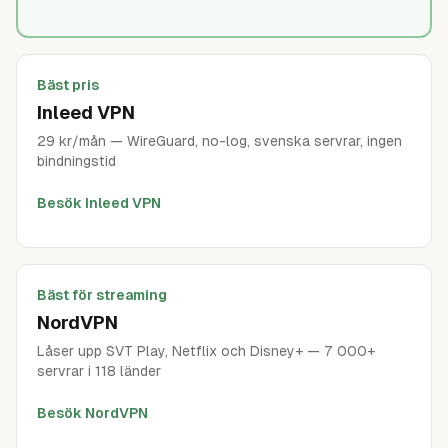
Bäst pris
Inleed VPN
29 kr/mån — WireGuard, no-log, svenska servrar, ingen
bindningstid
Besök Inleed VPN
Bäst för streaming
NordVPN
Låser upp SVT Play, Netflix och Disney+ — 7 000+
servrar i 118 länder
Besök NordVPN