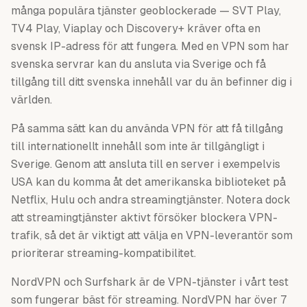
många populära tjänster geoblockerade — SVT Play,
TV4 Play, Viaplay och Discovery+ kräver ofta en
svensk IP-adress för att fungera. Med en VPN som har
svenska servrar kan du ansluta via Sverige och få
tillgång till ditt svenska innehåll var du än befinner dig i
världen.
På samma sätt kan du använda VPN för att få tillgång
till internationellt innehåll som inte är tillgängligt i
Sverige. Genom att ansluta till en server i exempelvis
USA kan du komma åt det amerikanska biblioteket på
Netflix, Hulu och andra streamingtjänster. Notera dock
att streamingtjänster aktivt försöker blockera VPN-
trafik, så det är viktigt att välja en VPN-leverantör som
prioriterar streaming-kompatibilitet.
NordVPN och Surfshark är de VPN-tjänster i vårt test
som fungerar bäst för streaming. NordVPN har över 7