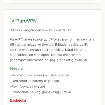
PureVPN
3
Brittiska Jungfruöarna
— Grundat 2007
PureVPN är en etablerad VPN-leverantör med servrar i
65+ länder inklusive Sverige. Erbjuder dedikerad IP,
port forwarding och split tunneling. Känd för brett
plattformsstöd med appar för alla enheter. Har
genomgått oberoende no-log-granskning av KPMG.
Fördelar
+
Servrar i 65+ länder inklusive Sverige
+
Dedikerad IP-adress tillgänglig
+
Port forwarding-stöd
+
Oberoende no-log-granskning (KPMG)
Nackdelar