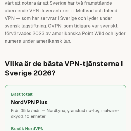
värt att notera är att Sverige har två framstående
oberoende VPN-leverantörer -- Mullvad och Inleed
VPN — som har servrar i Sverige och lyder under
svensk lagstiftning. OVPN, som tidigare var svenskt,
förvärvades 2023 av amerikanska Point Wild och lyder
numera under amerikansk lag.
Vilka är de bästa VPN-tjänsterna i
Sverige 2026?
Bäst totalt
NordVPN Plus
Från 35 kr/mån — NordLynx, granskad no-log, malware-
skydd, 10 enheter
Besök NordVPN