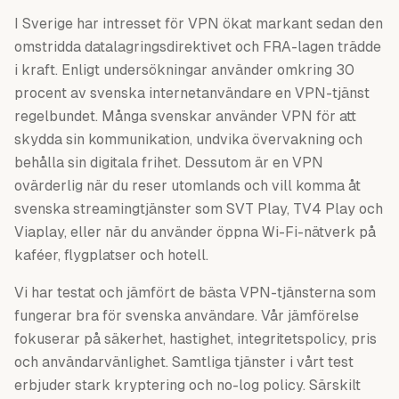
I Sverige har intresset för VPN ökat markant sedan den
omstridda datalagringsdirektivet och FRA-lagen trädde
i kraft. Enligt undersökningar använder omkring 30
procent av svenska internetanvändare en VPN-tjänst
regelbundet. Många svenskar använder VPN för att
skydda sin kommunikation, undvika övervakning och
behålla sin digitala frihet. Dessutom är en VPN
ovärderlig när du reser utomlands och vill komma åt
svenska streamingtjänster som SVT Play, TV4 Play och
Viaplay, eller när du använder öppna Wi-Fi-nätverk på
kaféer, flygplatser och hotell.
Vi har testat och jämfört de bästa VPN-tjänsterna som
fungerar bra för svenska användare. Vår jämförelse
fokuserar på säkerhet, hastighet, integritetspolicy, pris
och användarvänlighet. Samtliga tjänster i vårt test
erbjuder stark kryptering och no-log policy. Särskilt