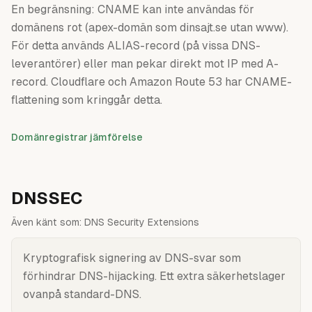
En begränsning: CNAME kan inte användas för
domänens rot (apex-domän som dinsajt.se utan www).
För detta används ALIAS-record (på vissa DNS-
leverantörer) eller man pekar direkt mot IP med A-
record. Cloudflare och Amazon Route 53 har CNAME-
flattening som kringgår detta.
Domänregistrar jämförelse
DNSSEC
Även känt som:
DNS Security Extensions
Kryptografisk signering av DNS-svar som
förhindrar DNS-hijacking. Ett extra säkerhetslager
ovanpå standard-DNS.