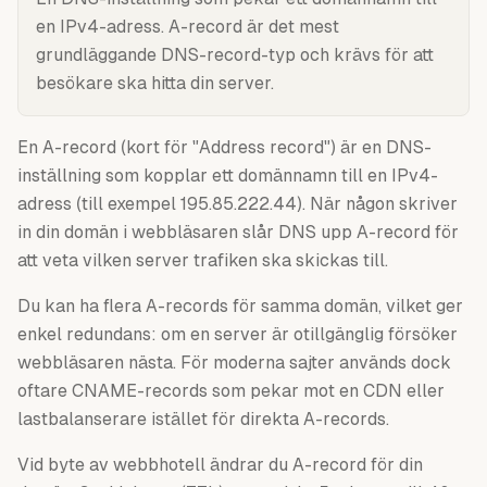
en IPv4-adress. A-record är det mest
grundläggande DNS-record-typ och krävs för att
besökare ska hitta din server.
En A-record (kort för "Address record") är en DNS-
inställning som kopplar ett domännamn till en IPv4-
adress (till exempel 195.85.222.44). När någon skriver
in din domän i webbläsaren slår DNS upp A-record för
att veta vilken server trafiken ska skickas till.
Du kan ha flera A-records för samma domän, vilket ger
enkel redundans: om en server är otillgänglig försöker
webbläsaren nästa. För moderna sajter används dock
oftare CNAME-records som pekar mot en CDN eller
lastbalanserare istället för direkta A-records.
Vid byte av webbhotell ändrar du A-record för din