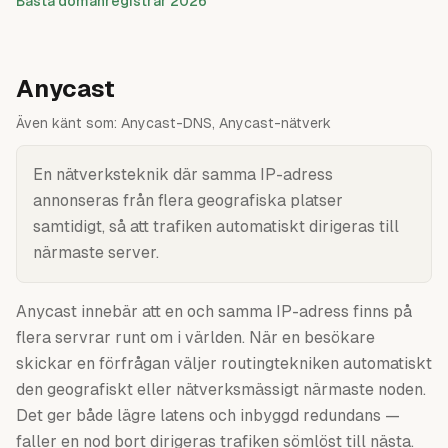
Bästa domänregistrar 2026
Anycast
Även känt som:
Anycast-DNS, Anycast-nätverk
En nätverksteknik där samma IP-adress
annonseras från flera geografiska platser
samtidigt, så att trafiken automatiskt dirigeras till
närmaste server.
Anycast innebär att en och samma IP-adress finns på
flera servrar runt om i världen. När en besökare
skickar en förfrågan väljer routingtekniken automatiskt
den geografiskt eller nätverksmässigt närmaste noden.
Det ger både lägre latens och inbyggd redundans —
faller en nod bort dirigeras trafiken sömlöst till nästa.