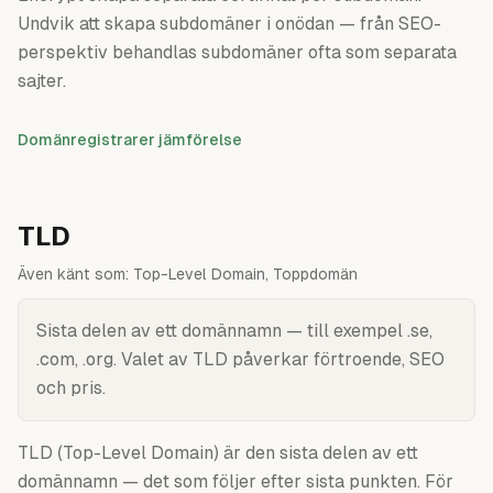
Undvik att skapa subdomäner i onödan — från SEO-
perspektiv behandlas subdomäner ofta som separata
sajter.
Domänregistrarer jämförelse
TLD
Även känt som:
Top-Level Domain, Toppdomän
Sista delen av ett domännamn — till exempel .se,
.com, .org. Valet av TLD påverkar förtroende, SEO
och pris.
TLD (Top-Level Domain) är den sista delen av ett
domännamn — det som följer efter sista punkten. För