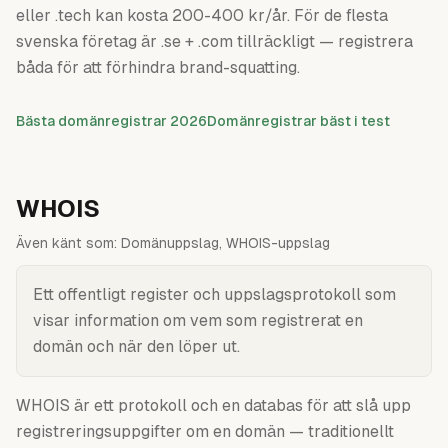
eller .tech kan kosta 200-400 kr/år. För de flesta
svenska företag är .se + .com tillräckligt — registrera
båda för att förhindra brand-squatting.
Bästa domänregistrar 2026
Domänregistrar bäst i test
WHOIS
Även känt som:
Domänuppslag, WHOIS-uppslag
Ett offentligt register och uppslagsprotokoll som
visar information om vem som registrerat en
domän och när den löper ut.
WHOIS är ett protokoll och en databas för att slå upp
registreringsuppgifter om en domän — traditionellt