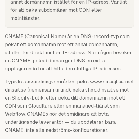
annat domännamn istället för en IP-adress. Vanligt
för att peka subdomäner mot CDN eller
molntjänster.
CNAME (Canonical Name) är en DNS-record-typ som
pekar ett domännamn mot ett annat domännamn,
istället för direkt mot en IP-adress. När någon besöker
en CNAME-pekad domän gör DNS en extra
upplagsrunda för att hitta den slutliga IP-adressen.
Typiska användningsområden: peka www.dinsajt.se mot
dinsajt.se (gemensam grund), peka shop.dinsajt.se mot
en Shopify-butik, eller peka ditt domännamn mot ett
CDN som Cloudflare eller en managed-tjänst som
Webflow. CNAMEs gör det smidigare att byta
underliggande leverantör — du uppdaterar bara
CNAME, inte alla nedströms-konfigurationer.