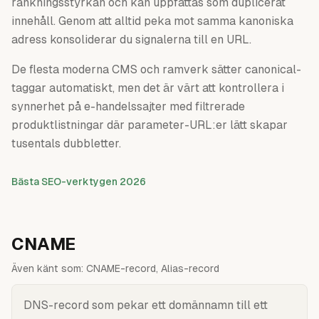
rankningsstyrkan och kan uppfattas som duplicerat
innehåll. Genom att alltid peka mot samma kanoniska
adress konsoliderar du signalerna till en URL.
De flesta moderna CMS och ramverk sätter canonical-
taggar automatiskt, men det är värt att kontrollera i
synnerhet på e-handelssajter med filtrerade
produktlistningar där parameter-URL:er lätt skapar
tusentals dubbletter.
Bästa SEO-verktygen 2026
CNAME
Även känt som:
CNAME-record, Alias-record
DNS-record som pekar ett domännamn till ett