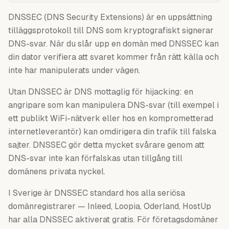
DNSSEC (DNS Security Extensions) är en uppsättning
tilläggsprotokoll till DNS som kryptografiskt signerar
DNS-svar. När du slår upp en domän med DNSSEC kan
din dator verifiera att svaret kommer från rätt källa och
inte har manipulerats under vägen.
Utan DNSSEC är DNS mottaglig för hijacking: en
angripare som kan manipulera DNS-svar (till exempel i
ett publikt WiFi-nätverk eller hos en komprometterad
internetleverantör) kan omdirigera din trafik till falska
sajter. DNSSEC gör detta mycket svårare genom att
DNS-svar inte kan förfalskas utan tillgång till
domänens privata nyckel.
I Sverige är DNSSEC standard hos alla seriösa
domänregistrarer — Inleed, Loopia, Oderland, HostUp
har alla DNSSEC aktiverat gratis. För företagsdomäner