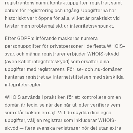
registrantens namn, kontaktuppgifter, registrar, samt
datum för registrering och utgång. Uppgifterna har
historiskt varit öppna för alla, vilket är praktiskt vid
tvister men problematiskt ur integritetssynpunkt.
Efter GDPR:s införande maskeras numera
personuppgifter för privatpersoner i de flesta WHOIS-
svar, och många registrarer erbjuder WHOIS-skydd
(även kallat integritetsskydd) som ersätter dina
uppgifter med registrarens. För .se- och .nu-domäner
hanteras registret av Internetstiftelsen med särskilda
integritetsregler.
WHOIS används i praktiken för att kontrollera om en
domän är ledig, se när den går ut, eller verifiera vem
som står bakom en sajt. Vill du skydda dina egna
uppgifter, välj en registrar som inkluderar WHOIS-
skydd — flera svenska registrarer gör det utan extra