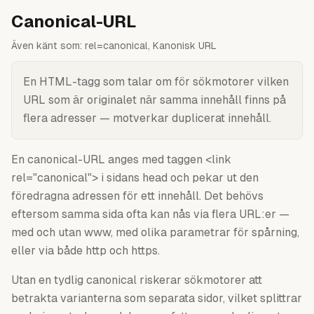
Canonical-URL
Även känt som:
rel=canonical, Kanonisk URL
En HTML-tagg som talar om för sökmotorer vilken
URL som är originalet när samma innehåll finns på
flera adresser — motverkar duplicerat innehåll.
En canonical-URL anges med taggen <link
rel="canonical"> i sidans head och pekar ut den
föredragna adressen för ett innehåll. Det behövs
eftersom samma sida ofta kan nås via flera URL:er —
med och utan www, med olika parametrar för spårning,
eller via både http och https.
Utan en tydlig canonical riskerar sökmotorer att
betrakta varianterna som separata sidor, vilket splittrar