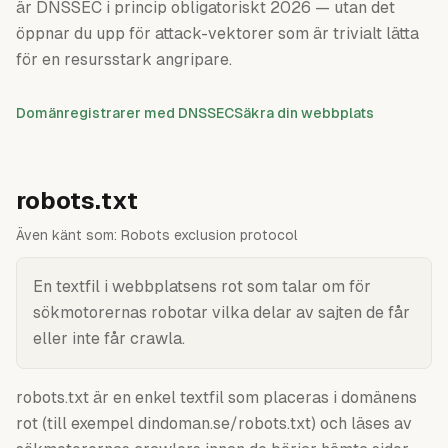
är DNSSEC i princip obligatoriskt 2026 — utan det
öppnar du upp för attack-vektorer som är trivialt lätta
för en resursstark angripare.
Domänregistrarer med DNSSEC
Säkra din webbplats
robots.txt
Även känt som:
Robots exclusion protocol
En textfil i webbplatsens rot som talar om för
sökmotorernas robotar vilka delar av sajten de får
eller inte får crawla.
robots.txt är en enkel textfil som placeras i domänens
rot (till exempel dindoman.se/robots.txt) och läses av