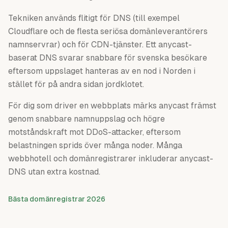
Tekniken används flitigt för DNS (till exempel
Cloudflare och de flesta seriösa domänleverantörers
namnservrar) och för CDN-tjänster. Ett anycast-
baserat DNS svarar snabbare för svenska besökare
eftersom uppslaget hanteras av en nod i Norden i
stället för på andra sidan jordklotet.
För dig som driver en webbplats märks anycast främst
genom snabbare namnuppslag och högre
motståndskraft mot DDoS-attacker, eftersom
belastningen sprids över många noder. Många
webbhotell och domänregistrarer inkluderar anycast-
DNS utan extra kostnad.
Bästa domänregistrar 2026