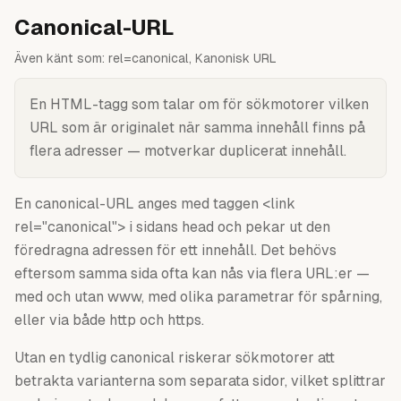
Canonical-URL
Även känt som:
rel=canonical, Kanonisk URL
En HTML-tagg som talar om för sökmotorer vilken
URL som är originalet när samma innehåll finns på
flera adresser — motverkar duplicerat innehåll.
En canonical-URL anges med taggen <link
rel="canonical"> i sidans head och pekar ut den
föredragna adressen för ett innehåll. Det behövs
eftersom samma sida ofta kan nås via flera URL:er —
med och utan www, med olika parametrar för spårning,
eller via både http och https.
Utan en tydlig canonical riskerar sökmotorer att
betrakta varianterna som separata sidor, vilket splittrar