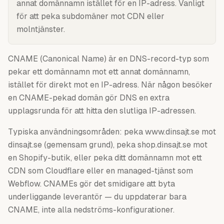
annat domännamn istället för en IP-adress. Vanligt
för att peka subdomäner mot CDN eller
molntjänster.
CNAME (Canonical Name) är en DNS-record-typ som
pekar ett domännamn mot ett annat domännamn,
istället för direkt mot en IP-adress. När någon besöker
en CNAME-pekad domän gör DNS en extra
upplagsrunda för att hitta den slutliga IP-adressen.
Typiska användningsområden: peka www.dinsajt.se mot
dinsajt.se (gemensam grund), peka shop.dinsajt.se mot
en Shopify-butik, eller peka ditt domännamn mot ett
CDN som Cloudflare eller en managed-tjänst som
Webflow. CNAMEs gör det smidigare att byta
underliggande leverantör — du uppdaterar bara
CNAME, inte alla nedströms-konfigurationer.