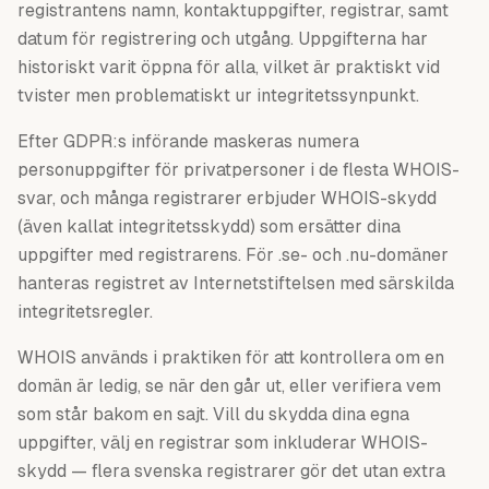
registrantens namn, kontaktuppgifter, registrar, samt
datum för registrering och utgång. Uppgifterna har
historiskt varit öppna för alla, vilket är praktiskt vid
tvister men problematiskt ur integritetssynpunkt.
Efter GDPR:s införande maskeras numera
personuppgifter för privatpersoner i de flesta WHOIS-
svar, och många registrarer erbjuder WHOIS-skydd
(även kallat integritetsskydd) som ersätter dina
uppgifter med registrarens. För .se- och .nu-domäner
hanteras registret av Internetstiftelsen med särskilda
integritetsregler.
WHOIS används i praktiken för att kontrollera om en
domän är ledig, se när den går ut, eller verifiera vem
som står bakom en sajt. Vill du skydda dina egna
uppgifter, välj en registrar som inkluderar WHOIS-
skydd — flera svenska registrarer gör det utan extra