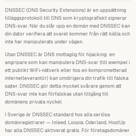
DNSSEC (DNS Security Extensions) är en uppsättning
tilläggsprotokoll till DNS som kryptografiskt signerar
DNS-svar. När du slår upp en domän med DNSSEC kan
din dator verifiera att svaret kommer från rätt källa och
inte har manipulerats under vägen.
Utan DNSSEC är DNS mottaglig för hijacking: en
angripare som kan manipulera DNS-svar (till exempel i
ett publikt WiFi-nätverk eller hos en komprometterad
internetleverantör) kan omdirigera din trafik till falska
sajter. DNSSEC gör detta mycket svårare genom att
DNS-svar inte kan förfalskas utan tillgång till
domänens privata nyckel.
I Sverige är DNSSEC standard hos alla seriösa
domänregistrarer — Inleed, Loopia, Oderland, HostUp
har alla DNSSEC aktiverat gratis. För företagsdomäner