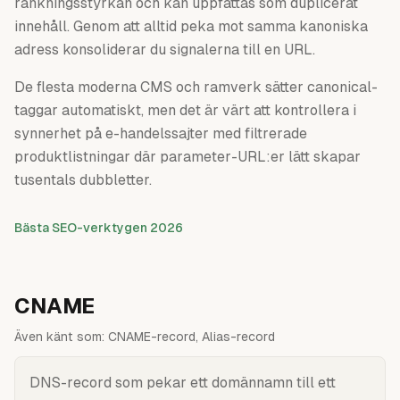
rankningsstyrkan och kan uppfattas som duplicerat
innehåll. Genom att alltid peka mot samma kanoniska
adress konsoliderar du signalerna till en URL.
De flesta moderna CMS och ramverk sätter canonical-
taggar automatiskt, men det är värt att kontrollera i
synnerhet på e-handelssajter med filtrerade
produktlistningar där parameter-URL:er lätt skapar
tusentals dubbletter.
Bästa SEO-verktygen 2026
CNAME
Även känt som:
CNAME-record, Alias-record
DNS-record som pekar ett domännamn till ett