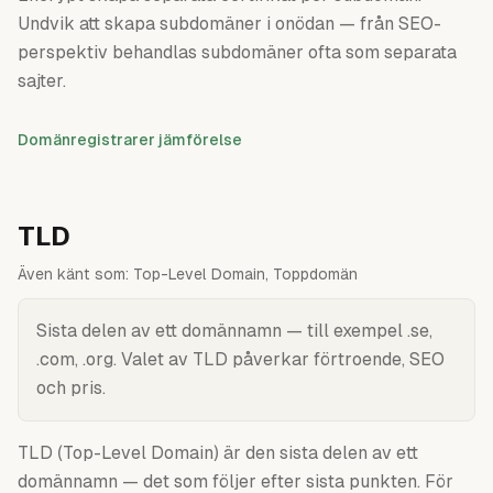
Undvik att skapa subdomäner i onödan — från SEO-
perspektiv behandlas subdomäner ofta som separata
sajter.
Domänregistrarer jämförelse
TLD
Även känt som:
Top-Level Domain, Toppdomän
Sista delen av ett domännamn — till exempel .se,
.com, .org. Valet av TLD påverkar förtroende, SEO
och pris.
TLD (Top-Level Domain) är den sista delen av ett
domännamn — det som följer efter sista punkten. För