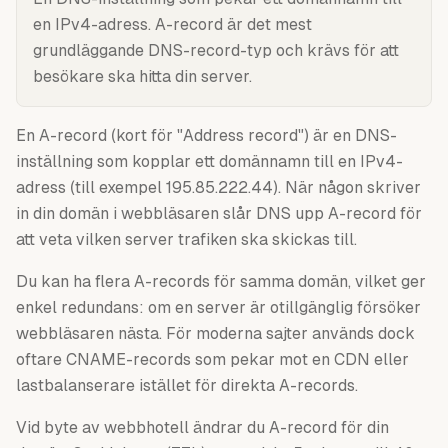
en IPv4-adress. A-record är det mest
grundläggande DNS-record-typ och krävs för att
besökare ska hitta din server.
En A-record (kort för "Address record") är en DNS-
inställning som kopplar ett domännamn till en IPv4-
adress (till exempel 195.85.222.44). När någon skriver
in din domän i webbläsaren slår DNS upp A-record för
att veta vilken server trafiken ska skickas till.
Du kan ha flera A-records för samma domän, vilket ger
enkel redundans: om en server är otillgänglig försöker
webbläsaren nästa. För moderna sajter används dock
oftare CNAME-records som pekar mot en CDN eller
lastbalanserare istället för direkta A-records.
Vid byte av webbhotell ändrar du A-record för din