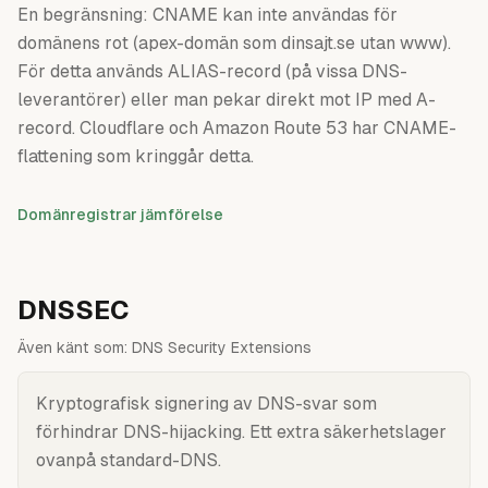
En begränsning: CNAME kan inte användas för
domänens rot (apex-domän som dinsajt.se utan www).
För detta används ALIAS-record (på vissa DNS-
leverantörer) eller man pekar direkt mot IP med A-
record. Cloudflare och Amazon Route 53 har CNAME-
flattening som kringgår detta.
Domänregistrar jämförelse
DNSSEC
Även känt som:
DNS Security Extensions
Kryptografisk signering av DNS-svar som
förhindrar DNS-hijacking. Ett extra säkerhetslager
ovanpå standard-DNS.