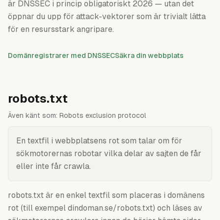
är DNSSEC i princip obligatoriskt 2026 — utan det
öppnar du upp för attack-vektorer som är trivialt lätta
för en resursstark angripare.
Domänregistrarer med DNSSEC
Säkra din webbplats
robots.txt
Även känt som:
Robots exclusion protocol
En textfil i webbplatsens rot som talar om för
sökmotorernas robotar vilka delar av sajten de får
eller inte får crawla.
robots.txt är en enkel textfil som placeras i domänens
rot (till exempel dindoman.se/robots.txt) och läses av