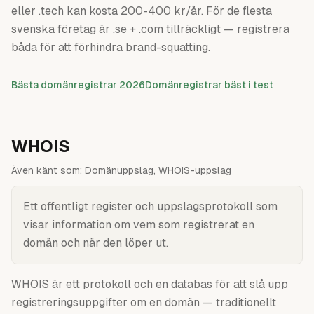
eller .tech kan kosta 200-400 kr/år. För de flesta
svenska företag är .se + .com tillräckligt — registrera
båda för att förhindra brand-squatting.
Bästa domänregistrar 2026
Domänregistrar bäst i test
WHOIS
Även känt som:
Domänuppslag, WHOIS-uppslag
Ett offentligt register och uppslagsprotokoll som
visar information om vem som registrerat en
domän och när den löper ut.
WHOIS är ett protokoll och en databas för att slå upp
registreringsuppgifter om en domän — traditionellt