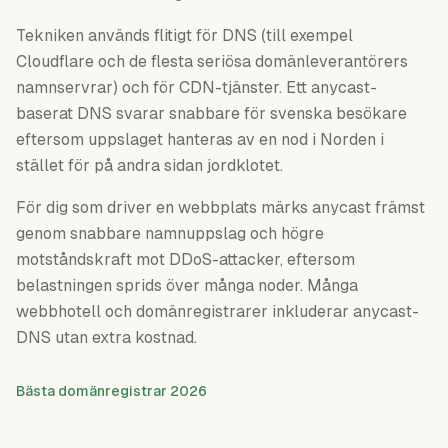
Tekniken används flitigt för DNS (till exempel
Cloudflare och de flesta seriösa domänleverantörers
namnservrar) och för CDN-tjänster. Ett anycast-
baserat DNS svarar snabbare för svenska besökare
eftersom uppslaget hanteras av en nod i Norden i
stället för på andra sidan jordklotet.
För dig som driver en webbplats märks anycast främst
genom snabbare namnuppslag och högre
motståndskraft mot DDoS-attacker, eftersom
belastningen sprids över många noder. Många
webbhotell och domänregistrarer inkluderar anycast-
DNS utan extra kostnad.
Bästa domänregistrar 2026