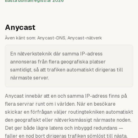
Bästa domänregistrar 2026
Anycast
Även känt som:
Anycast-DNS, Anycast-nätverk
En nätverksteknik där samma IP-adress
annonseras från flera geografiska platser
samtidigt, så att trafiken automatiskt dirigeras till
närmaste server.
Anycast innebär att en och samma IP-adress finns på
flera servrar runt om i världen. När en besökare
skickar en förfrågan väljer routingtekniken automatiskt
den geografiskt eller nätverksmässigt närmaste noden.
Det ger både lägre latens och inbyggd redundans —
faller en nod bort dirigeras trafiken sömlöst till nästa.