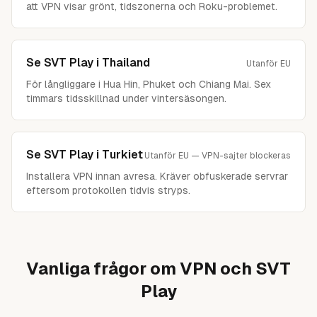
att VPN visar grönt, tidszonerna och Roku-problemet.
Se SVT Play i
Thailand
Utanför EU
För långliggare i Hua Hin, Phuket och Chiang Mai. Sex
timmars tidsskillnad under vintersäsongen.
Se SVT Play i
Turkiet
Utanför EU — VPN-sajter blockeras
Installera VPN innan avresa. Kräver obfuskerade servrar
eftersom protokollen tidvis stryps.
Vanliga frågor om VPN och SVT
Play