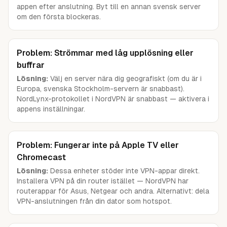
appen efter anslutning. Byt till en annan svensk server
om den första blockeras.
Problem: Strömmar med låg upplösning eller
buffrar
Lösning:
Välj en server nära dig geografiskt (om du är i
Europa, svenska Stockholm-servern är snabbast).
NordLynx-protokollet i NordVPN är snabbast — aktivera i
appens inställningar.
Problem: Fungerar inte på Apple TV eller
Chromecast
Lösning:
Dessa enheter stöder inte VPN-appar direkt.
Installera VPN på din router istället — NordVPN har
routerappar för Asus, Netgear och andra. Alternativt: dela
VPN-anslutningen från din dator som hotspot.