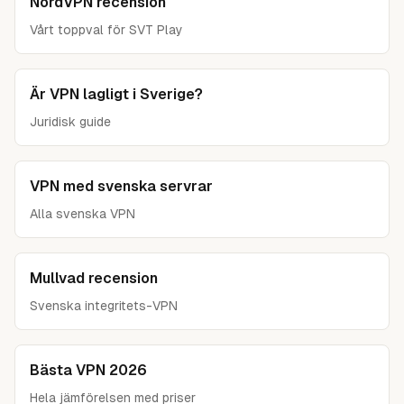
NordVPN recension
Vårt toppval för SVT Play
Är VPN lagligt i Sverige?
Juridisk guide
VPN med svenska servrar
Alla svenska VPN
Mullvad recension
Svenska integritets-VPN
Bästa VPN 2026
Hela jämförelsen med priser