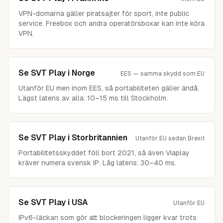
VPN-domarna gäller piratsajter för sport, inte public
service. Freebox och andra operatörsboxar kan inte köra
VPN.
Se SVT Play i
Norge
EES — samma skydd som EU
Utanför EU men inom EES, så portabiliteten gäller ändå.
Lägst latens av alla: 10–15 ms till Stockholm.
Se SVT Play i
Storbritannien
Utanför EU sedan Brexit
Portabilitetsskyddet föll bort 2021, så även Viaplay
kräver numera svensk IP. Låg latens: 30–40 ms.
Se SVT Play i
USA
Utanför EU
IPv6-läckan som gör att blockeringen ligger kvar trots