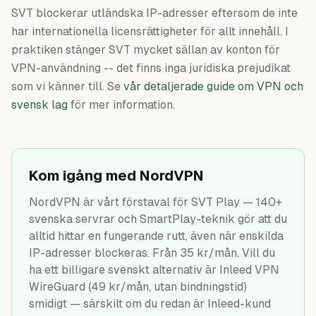
SVT blockerar utländska IP-adresser eftersom de inte
har internationella licensrättigheter för allt innehåll. I
praktiken stänger SVT mycket sällan av konton för
VPN-användning -- det finns inga juridiska prejudikat
som vi känner till. Se
vår detaljerade guide om VPN och
svensk lag
för mer information.
Kom igång med NordVPN
NordVPN är vårt förstaval för SVT Play — 140+
svenska servrar och SmartPlay-teknik gör att du
alltid hittar en fungerande rutt, även när enskilda
IP-adresser blockeras. Från 35 kr/mån. Vill du
ha ett billigare svenskt alternativ är Inleed VPN
WireGuard (49 kr/mån, utan bindningstid)
smidigt — särskilt om du redan är Inleed-kund