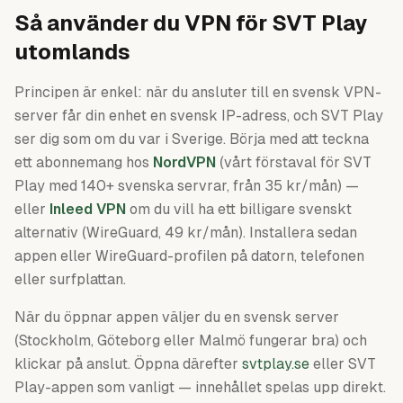
Så använder du VPN för SVT Play
utomlands
Principen är enkel: när du ansluter till en svensk VPN-
server får din enhet en svensk IP-adress, och SVT Play
ser dig som om du var i Sverige. Börja med att teckna
ett abonnemang hos
NordVPN
(vårt förstaval för SVT
Play med 140+ svenska servrar, från 35 kr/mån) —
eller
Inleed VPN
om du vill ha ett billigare svenskt
alternativ (WireGuard, 49 kr/mån). Installera sedan
appen eller WireGuard-profilen på datorn, telefonen
eller surfplattan.
När du öppnar appen väljer du en svensk server
(Stockholm, Göteborg eller Malmö fungerar bra) och
klickar på anslut. Öppna därefter
svtplay.se
eller SVT
Play-appen som vanligt — innehållet spelas upp direkt.