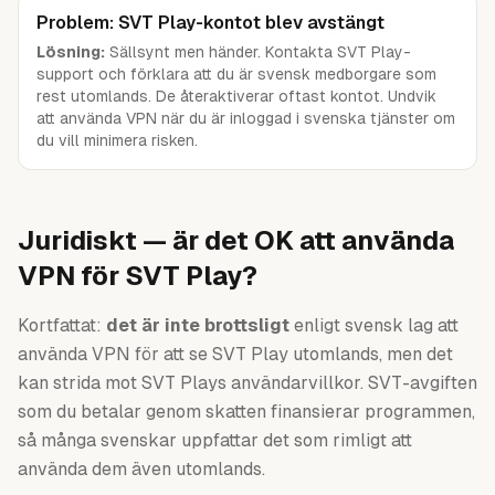
Problem: SVT Play-kontot blev avstängt
Lösning:
Sällsynt men händer. Kontakta SVT Play-
support och förklara att du är svensk medborgare som
rest utomlands. De återaktiverar oftast kontot. Undvik
att använda VPN när du är inloggad i svenska tjänster om
du vill minimera risken.
Juridiskt — är det OK att använda
VPN för SVT Play?
Kortfattat:
det är inte brottsligt
enligt svensk lag att
använda VPN för att se SVT Play utomlands, men det
kan strida mot SVT Plays användarvillkor. SVT-avgiften
som du betalar genom skatten finansierar programmen,
så många svenskar uppfattar det som rimligt att
använda dem även utomlands.