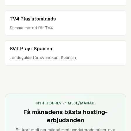
TV4 Play utomlands
Samma metod för TV4
SVT Play i Spanien
Landsguide för svenskar i Spanien
NYHETSBREV · 1 MEJL/MÅNAD
Få månadens bästa hosting-
erbjudanden
Ett kort mejl per månad med uppdaterade priser, nya