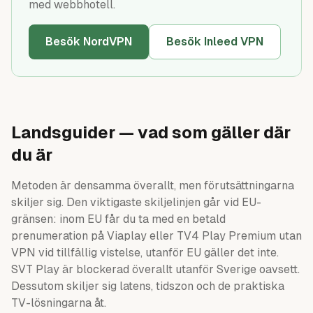
med webbhotell.
Besök NordVPN
Besök Inleed VPN
Landsguider — vad som gäller där
du är
Metoden är densamma överallt, men förutsättningarna
skiljer sig. Den viktigaste skiljelinjen går vid EU-
gränsen: inom EU får du ta med en betald
prenumeration på Viaplay eller TV4 Play Premium utan
VPN vid tillfällig vistelse, utanför EU gäller det inte.
SVT Play är blockerad överallt utanför Sverige oavsett.
Dessutom skiljer sig latens, tidszon och de praktiska
TV-lösningarna åt.