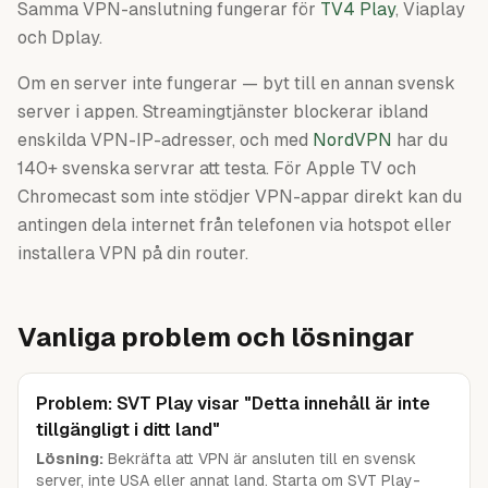
Samma VPN-anslutning fungerar för
TV4 Play
, Viaplay
och Dplay.
Om en server inte fungerar — byt till en annan svensk
server i appen. Streamingtjänster blockerar ibland
enskilda VPN-IP-adresser, och med
NordVPN
har du
140+ svenska servrar att testa. För Apple TV och
Chromecast som inte stödjer VPN-appar direkt kan du
antingen dela internet från telefonen via hotspot eller
installera VPN på din router.
Vanliga problem och lösningar
Problem: SVT Play visar "Detta innehåll är inte
tillgängligt i ditt land"
Lösning:
Bekräfta att VPN är ansluten till en svensk
server, inte USA eller annat land. Starta om SVT Play-