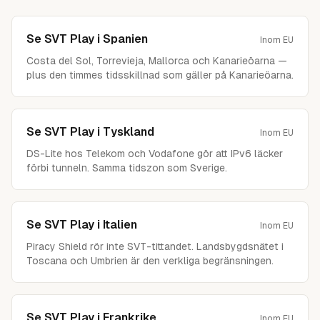
Se SVT Play i
Spanien
Inom EU
Costa del Sol, Torrevieja, Mallorca och Kanarieöarna —
plus den timmes tidsskillnad som gäller på Kanarieöarna.
Se SVT Play i
Tyskland
Inom EU
DS-Lite hos Telekom och Vodafone gör att IPv6 läcker
förbi tunneln. Samma tidszon som Sverige.
Se SVT Play i
Italien
Inom EU
Piracy Shield rör inte SVT-tittandet. Landsbygdsnätet i
Toscana och Umbrien är den verkliga begränsningen.
Se SVT Play i
Frankrike
Inom EU