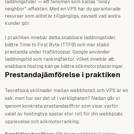
laddningstider — ett fenomen som kallas "noisy
neighbor"-effekten. Med en VPS har du garanterade
resurser som alltid är tillgängliga, oavsett vad andra
kunder gör.
I praktiken innebär detta snabbare laddningstider,
bättre Time to First Byte (TTFB) och mer stabil
prestanda under trafiktoppar. Google använder
laddningstid som rankingfaktor, vilket innebär att
snabbare hosting kan ge bättre sökmotorplaceringar.
Prestandajämförelse i praktiken
Teoretiska skillnader mellan webbhotell och VPS är en
sak, men hur ser det ut i verkligheten? Nedan går vi
igenom konkreta prestandasiffror som visar varför
valet av hostingtyp spelar stor roll för din webbplats
upplevelse och sökmotorranking.