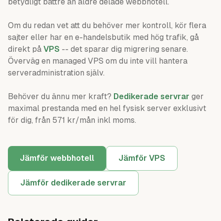
betydligt bättre än äldre delade webbhotell.
Om du redan vet att du behöver mer kontroll, kör flera
sajter eller har en e-handelsbutik med hög trafik, gå
direkt på
VPS
-- det sparar dig migrering senare.
Överväg en managed VPS om du inte vill hantera
serveradministration själv.
Behöver du ännu mer kraft?
Dedikerade servrar
ger
maximal prestanda med en hel fysisk server exklusivt
för dig, från 571 kr/mån inkl moms.
Jämför webbhotell
Jämför VPS
Jämför dedikerade servrar