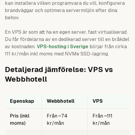
kan installera vilken programvara du vill, konfigurera
brandväggar och optimera servermiljön efter dina
behov.
En VPS är som att ha en egen server, fast virtualiserad.
Du får fördelarna av en dedikerad server till en bråkdel
av kostnaden.
VPS-hosting i Sverige
börjar från cirka
111 kr/mån inkl moms med NVMe SSD-lagring.
Detaljerad jämförelse: VPS vs
Webbhotell
Egenskap
Webbhotell
VPS
Pris (inkl
Från ~74
Från ~111
moms)
kr/mån
kr/mån