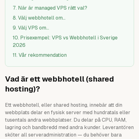
7
.
När är managed VPS rätt val?
8
.
Välj webbhotell om...
9
.
Välj VPS om...
10
.
Prisexempel: VPS vs Webbhotell i Sverige
2026
11
.
Vår rekommendation
Vad är ett webbhotell (shared
hosting)?
Ett webbhotell, eller shared hosting, innebär att din
webbplats delar en fysisk server med hundratals eller
tusentals andra webbplatser. Du delar på CPU, RAM,
lagring och bandbredd med andra kunder. Leverantören
sköter all serveradministration — du behöver bara