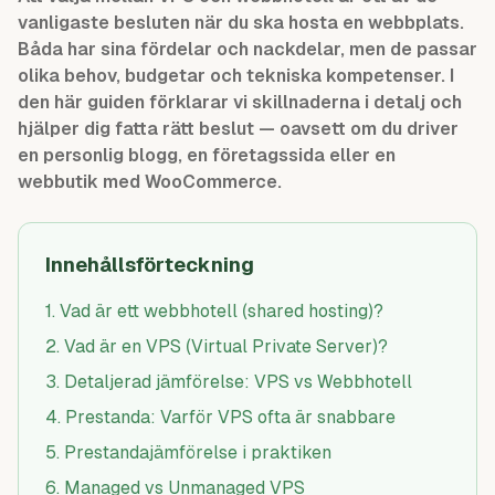
vanligaste besluten när du ska hosta en webbplats.
Båda har sina fördelar och nackdelar, men de passar
olika behov, budgetar och tekniska kompetenser. I
den här guiden förklarar vi skillnaderna i detalj och
hjälper dig fatta rätt beslut — oavsett om du driver
en personlig blogg, en företagssida eller en
webbutik med WooCommerce.
Innehållsförteckning
1
.
Vad är ett webbhotell (shared hosting)?
2
.
Vad är en VPS (Virtual Private Server)?
3
.
Detaljerad jämförelse: VPS vs Webbhotell
4
.
Prestanda: Varför VPS ofta är snabbare
5
.
Prestandajämförelse i praktiken
6
.
Managed vs Unmanaged VPS