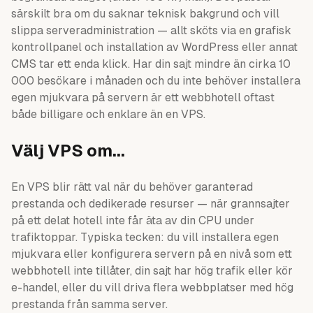
särskilt bra om du saknar teknisk bakgrund och vill
slippa serveradministration — allt sköts via en grafisk
kontrollpanel och installation av WordPress eller annat
CMS tar ett enda klick. Har din sajt mindre än cirka 10
000 besökare i månaden och du inte behöver installera
egen mjukvara på servern är ett webbhotell oftast
både billigare och enklare än en VPS.
Välj VPS om...
En VPS blir rätt val när du behöver garanterad
prestanda och dedikerade resurser — när grannsajter
på ett delat hotell inte får äta av din CPU under
trafiktoppar. Typiska tecken: du vill installera egen
mjukvara eller konfigurera servern på en nivå som ett
webbhotell inte tillåter, din sajt har hög trafik eller kör
e-handel, eller du vill driva flera webbplatser med hög
prestanda från samma server.