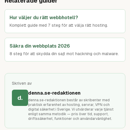
Relaterade guider
Hur väljer du rätt webbhotell?
Komplett guide med 7 steg för att välja rätt hosting.
Säkra din webbplats 2026
8 steg för att skydda din sajt mot hackning och malware.
Skriven av
denna.se-redaktionen
d.
denna.se-redaktionen består av skribenter med
praktisk erfarenhet av hosting, servrar, VPN och
digital säkerhet i Sverige. Vi utvärderar varje tjänst
enligt samma metodik — pris över tid, support,
driftssäkerhet, funktioner och användarvänlighet.