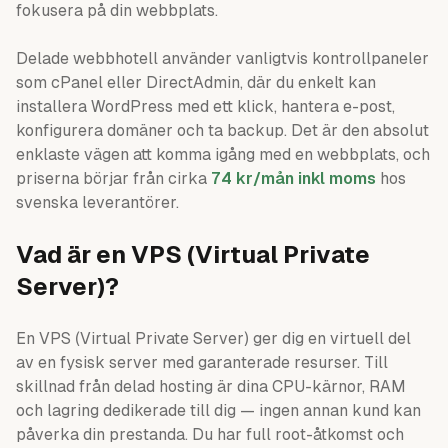
fokusera på din webbplats.
Delade webbhotell använder vanligtvis kontrollpaneler
som cPanel eller DirectAdmin, där du enkelt kan
installera WordPress med ett klick, hantera e-post,
konfigurera domäner och ta backup. Det är den absolut
enklaste vägen att komma igång med en webbplats, och
priserna börjar från cirka
74 kr/mån inkl moms
hos
svenska leverantörer.
Vad är en VPS (Virtual Private
Server)?
En VPS (Virtual Private Server) ger dig en virtuell del
av en fysisk server med garanterade resurser. Till
skillnad från delad hosting är dina CPU-kärnor, RAM
och lagring dedikerade till dig — ingen annan kund kan
påverka din prestanda. Du har full root-åtkomst och