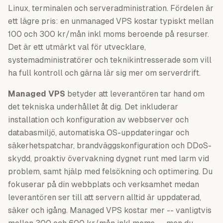
Linux, terminalen och serveradministration. Fördelen är
ett lägre pris: en unmanaged VPS kostar typiskt mellan
100 och 300 kr/mån inkl moms beroende på resurser.
Det är ett utmärkt val för utvecklare,
systemadministratörer och teknikintresserade som vill
ha full kontroll och gärna lär sig mer om serverdrift.
Managed VPS
betyder att leverantören tar hand om
det tekniska underhållet åt dig. Det inkluderar
installation och konfiguration av webbserver och
databasmiljö, automatiska OS-uppdateringar och
säkerhetspatchar, brandväggskonfiguration och DDoS-
skydd, proaktiv övervakning dygnet runt med larm vid
problem, samt hjälp med felsökning och optimering. Du
fokuserar på din webbplats och verksamhet medan
leverantören ser till att servern alltid är uppdaterad,
säker och igång. Managed VPS kostar mer -- vanligtvis