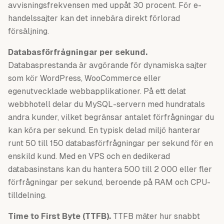
avvisningsfrekvensen med uppåt 30 procent. För e-
handelssajter kan det innebära direkt förlorad
försäljning.
Databasförfrågningar per sekund.
Databasprestanda är avgörande för dynamiska sajter
som kör WordPress, WooCommerce eller
egenutvecklade webbapplikationer. På ett delat
webbhotell delar du MySQL-servern med hundratals
andra kunder, vilket begränsar antalet förfrågningar du
kan köra per sekund. En typisk delad miljö hanterar
runt 50 till 150 databasförfrågningar per sekund för en
enskild kund. Med en VPS och en dedikerad
databasinstans kan du hantera 500 till 2 000 eller fler
förfrågningar per sekund, beroende på RAM och CPU-
tilldelning.
Time to First Byte (TTFB).
TTFB mäter hur snabbt