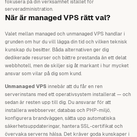
fokusera på din verksamhet istället för
serveradministration.
När är managed VPS rätt val?
Valet mellan managed och unmanaged VPS handlar i
grunden om hur du vill lägga din tid och vilken teknisk
kunskap du besitter. Båda alternativen ger dig
dedikerade resurser och bättre prestanda än ett delat
webbhotell, men de skiljer sig åt markant i hur mycket
ansvar som vilar på dig som kund.
Unmanaged VPS
innebär att du får en ren
serverinstans med ett operativsystem installerat — och
sedan är resten upp till dig. Du ansvarar för att
installera webbserver, databas och PHP-miljö,
konfigurera brandväggen, sätta upp automatiska
säkerhetsuppdateringar, hantera SSL-certifikat och
övervaka serverns hälsa. Det kräver goda kunskaper i