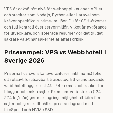
VPS är också rätt nivå för webbapplikationer, API:er
och stackar som Node.js, Python eller Laravel som
kräver specifika runtime- miljöer. Du får SSH-åtkomst
och full kontroll över servermiljön, vilket är avgörande
för utvecklare, och isolerade resurser gör det till det
säkrare valet när säkerhet är affärskritisk.
Prisexempel: VPS vs Webbhotell i
Sverige 2026
Priserna hos svenska leverantörer (inkl moms) följer
ett relativt förutsägbart trappsteg. Ett grundläggande
webbhotell ligger runt 49–74 kr/mån och räcker för
bloggar och enkla sajter. Premium-varianterna (124–
274 kr/mån) ger mer lagring, möjlighet att köra fler
sajter och generellt bättre prestandagrund med
LiteSpeed och NVMe SSD.