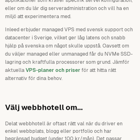
applikationer som kräver specifik serverkonfiguration,
eller om du lär dig serveradministration och vill ha en
miljö att experimentera med.
Inleed erbjuder managed VPS med svensk support och
datacenter i Sverige, vilket ger låg latens och snabb
hjälp på svenska om något skulle uppstå. Oavsett om
du väljer managed eller unmanaged får du NVMe SSD-
lagring och kraftfulla processorer som grund. Jämför
aktuella
VPS-planer och priser
för att hitta rätt
alternativ för dina behov.
Välj webbhotell om...
Delat webbhotell är oftast rätt val när du driver en
enkel webbplats, blogg eller portfolio och har
begränsad budget (under 100 kr/mån). Det passar