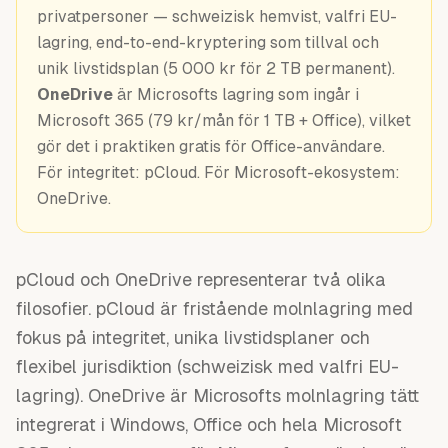
Guider
privatpersoner — schweizisk hemvist, valfri EU-
lagring, end-to-end-kryptering som tillval och
unik livstidsplan (5 000 kr för 2 TB permanent).
OneDrive
är Microsofts lagring som ingår i
Microsoft 365 (79 kr/mån för 1 TB + Office), vilket
gör det i praktiken gratis för Office-användare.
För integritet: pCloud. För Microsoft-ekosystem:
OneDrive.
pCloud och OneDrive representerar två olika
filosofier. pCloud är fristående molnlagring med
fokus på integritet, unika livstidsplaner och
flexibel jurisdiktion (schweizisk med valfri EU-
lagring). OneDrive är Microsofts molnlagring tätt
integrerat i Windows, Office och hela Microsoft