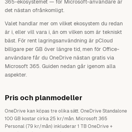
365-ekosystemet — för Microsoft-användare är
det nästan ofrånkomligt.
Valet handlar mer om vilket ekosystem du redan
är i, eller vill vara i, än om vilken som är tekniskt
bäst. För rent lagringsanvändning är pCloud
billigare per GB över längre tid, men för Office-
användare får du OneDrive nästan gratis via
Microsoft 365. Guiden nedan går igenom alla
aspekter.
Pris och planmodeller
OneDrive kan köpas tre olika sätt. OneDrive Standalone
100 GB kostar cirka 25 kr/mån. Microsoft 365
Personal (79 kr/mån) inkluderar 1 TB OneDrive +