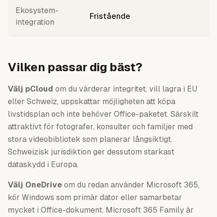
Ekosystem-
W
Fristående
integration
T
Vilken passar dig bäst?
Välj pCloud
om du värderar integritet, vill lagra i EU
eller Schweiz, uppskattar möjligheten att köpa
livstidsplan och inte behöver Office-paketet. Särskilt
attraktivt för fotografer, konsulter och familjer med
stora videobibliotek som planerar långsiktigt.
Schweizisk jurisdiktion ger dessutom starkast
dataskydd i Europa.
Välj OneDrive
om du redan använder Microsoft 365,
kör Windows som primär dator eller samarbetar
mycket i Office-dokument. Microsoft 365 Family är