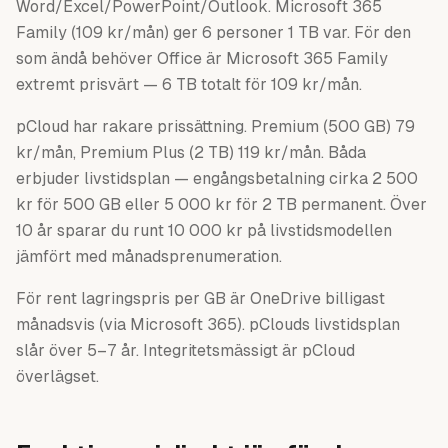
Word/Excel/PowerPoint/Outlook. Microsoft 365
Family (109 kr/mån) ger 6 personer 1 TB var. För den
som ändå behöver Office är Microsoft 365 Family
extremt prisvärt — 6 TB totalt för 109 kr/mån.
pCloud har rakare prissättning. Premium (500 GB) 79
kr/mån, Premium Plus (2 TB) 119 kr/mån. Båda
erbjuder livstidsplan — engångsbetalning cirka 2 500
kr för 500 GB eller 5 000 kr för 2 TB permanent. Över
10 år sparar du runt 10 000 kr på livstidsmodellen
jämfört med månadsprenumeration.
För rent lagringspris per GB är OneDrive billigast
månadsvis (via Microsoft 365). pClouds livstidsplan
slår över 5–7 år. Integritetsmässigt är pCloud
överlägset.