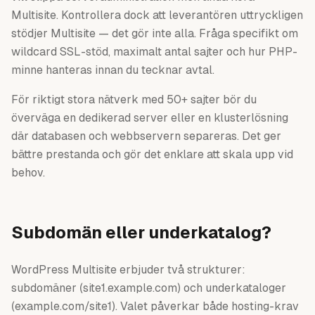
Multisite. Kontrollera dock att leverantören uttryckligen
stödjer Multisite — det gör inte alla. Fråga specifikt om
wildcard SSL-stöd, maximalt antal sajter och hur PHP-
minne hanteras innan du tecknar avtal.
För riktigt stora nätverk med 50+ sajter bör du
överväga en dedikerad server eller en klusterlösning
där databasen och webbservern separeras. Det ger
bättre prestanda och gör det enklare att skala upp vid
behov.
Subdomän eller underkatalog?
WordPress Multisite erbjuder två strukturer:
subdomäner (site1.example.com) och underkataloger
(example.com/site1). Valet påverkar både hosting-krav