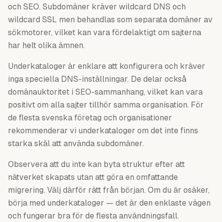
och SEO. Subdomäner kräver wildcard DNS och
wildcard SSL men behandlas som separata domäner av
sökmotorer, vilket kan vara fördelaktigt om sajterna
har helt olika ämnen.
Underkataloger är enklare att konfigurera och kräver
inga speciella DNS-inställningar. De delar också
domänauktoritet i SEO-sammanhang, vilket kan vara
positivt om alla sajter tillhör samma organisation. För
de flesta svenska företag och organisationer
rekommenderar vi underkataloger om det inte finns
starka skäl att använda subdomäner.
Observera att du inte kan byta struktur efter att
nätverket skapats utan att göra en omfattande
migrering. Välj därför rätt från början. Om du är osäker,
börja med underkataloger — det är den enklaste vägen
och fungerar bra för de flesta användningsfall.