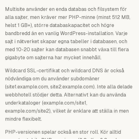
Multisite använder en enda databas och filsystem för
alla sajter, men kräver mer PHP-minne (minst 512 MB,
helst 1 GB+), större databaskapacitet och högre
bandbredd än en vanlig WordPress-installation. Varje
sajt i nätverket skapar egna tabeller i databasen, och
med 10-20 sajter kan databasen snabbt växa till flera
gigabyte om sajterna har mycket innehåll.
Wildcard SSL-certifikat och wildcard DNS är också
nödvändiga om du använder subdomäner
(site1.example.com, site2.example.com). Inte alla delade
webbhotell stödjer detta. Alternativt kan du använda
underkataloger (example.com/site1,
example.com/site2), vilket är enklare att ställa in men
mindre flexibelt.
PHP-versionen spelar också en stor roll. Kör alltid