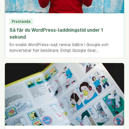
Prestanda
Så får du WordPress-laddningstid under 1
sekund
En snabb WordPress-sajt rankar bättre i Google och
konverterar fler besökare. Enligt Google ökar
sannolikheten att en besökare lämnar sidan med 32% när
laddningstiden går från 1 till 3 sekunder [1]. Core Web
Vitals har gjort sidhastighet till en ännu viktigare
rankingfaktor, och WordPress-sajter som laddar under 1
sekund har en tydlig fördel i sökresultaten. Den här
guiden går igenom de viktigaste optimeringarna du kan
göra för att nå det målet, från rätt hostingval till
avancerad cachning och bildoptimering.