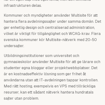
infrastrukturen delas.
Kommuner och myndigheter använder Multisite för att
hantera flera avdelningssajter under samma domän. Det
ger enhetlig design och centraliserad administration,
vilket är viktigt för tillgänglighet och WCAG-krav. Flera
svenska kommuner kör Multisite-nätverk med 20-50
undersajter.
Utbildningsinstitutioner som universitet och
gymnasieskolor använder Multisite för att ge lärare och
studenter egna bloggar eller projektwebbplatser. Det
är en kostnadseffektiv lösning som ger frihet åt
användarna utan att IT-avdelningen tappar kontrollen.
Med rätt hosting, exempelvis en VPS med tillräckliga
resurser, kan ett sådant nätverk hantera hundratals
sajter utan problem.