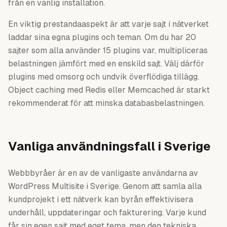
från en vanlig installation.
En viktig prestandaaspekt är att varje sajt i nätverket
laddar sina egna plugins och teman. Om du har 20
sajter som alla använder 15 plugins var, multipliceras
belastningen jämfört med en enskild sajt. Välj därför
plugins med omsorg och undvik överflödiga tillägg.
Object caching med Redis eller Memcached är starkt
rekommenderat för att minska databasbelastningen.
Vanliga användningsfall i Sverige
Webbbyråer är en av de vanligaste användarna av
WordPress Multisite i Sverige. Genom att samla alla
kundprojekt i ett nätverk kan byrån effektivisera
underhåll, uppdateringar och fakturering. Varje kund
får sin egen sajt med eget tema, men den tekniska