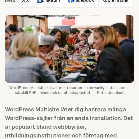
Dela:
X
LinkedIn
Facebook
Kopiera länk
Guider
WordPress Multisite kräver mer resurser än en vanlig installation —
särskilt PHP-minne och databaskapacitet.
·
Foto:
Unsplash
WordPress Multisite låter dig hantera många
WordPress-sajter från en enda installation. Det
är populärt bland webbbyråer,
utbildningsinstitutioner och företag med