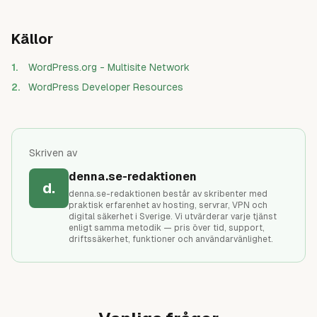
Källor
1
.
WordPress.org - Multisite Network
2
.
WordPress Developer Resources
Skriven av
denna.se-redaktionen
d.
denna.se-redaktionen består av skribenter med
praktisk erfarenhet av hosting, servrar, VPN och
digital säkerhet i Sverige. Vi utvärderar varje tjänst
enligt samma metodik — pris över tid, support,
driftssäkerhet, funktioner och användarvänlighet.