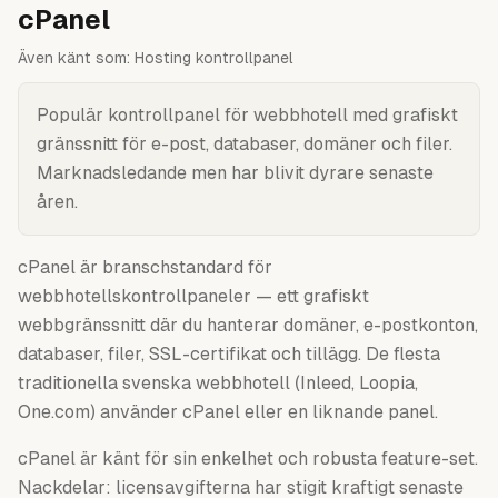
cPanel
Även känt som:
Hosting kontrollpanel
Populär kontrollpanel för webbhotell med grafiskt
gränssnitt för e-post, databaser, domäner och filer.
Marknadsledande men har blivit dyrare senaste
åren.
cPanel är branschstandard för
webbhotellskontrollpaneler — ett grafiskt
webbgränssnitt där du hanterar domäner, e-postkonton,
databaser, filer, SSL-certifikat och tillägg. De flesta
traditionella svenska webbhotell (Inleed, Loopia,
One.com) använder cPanel eller en liknande panel.
cPanel är känt för sin enkelhet och robusta feature-set.
Nackdelar: licensavgifterna har stigit kraftigt senaste