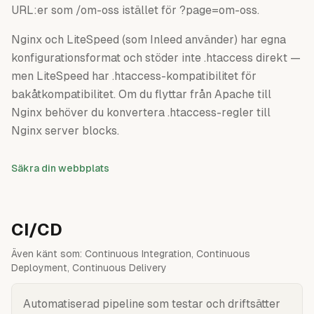
URL:er som /om-oss istället för ?page=om-oss.
Nginx och LiteSpeed (som Inleed använder) har egna
konfigurationsformat och stöder inte .htaccess direkt —
men LiteSpeed har .htaccess-kompatibilitet för
bakåtkompatibilitet. Om du flyttar från Apache till
Nginx behöver du konvertera .htaccess-regler till
Nginx server blocks.
Säkra din webbplats
CI/CD
Även känt som:
Continuous Integration, Continuous
Deployment, Continuous Delivery
Automatiserad pipeline som testar och driftsätter