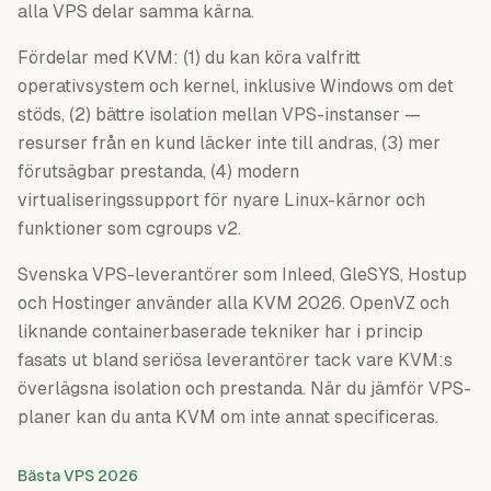
alla VPS delar samma kärna.
Fördelar med KVM: (1) du kan köra valfritt
operativsystem och kernel, inklusive Windows om det
stöds, (2) bättre isolation mellan VPS-instanser —
resurser från en kund läcker inte till andras, (3) mer
förutsägbar prestanda, (4) modern
virtualiseringssupport för nyare Linux-kärnor och
funktioner som cgroups v2.
Svenska VPS-leverantörer som Inleed, GleSYS, Hostup
och Hostinger använder alla KVM 2026. OpenVZ och
liknande containerbaserade tekniker har i princip
fasats ut bland seriösa leverantörer tack vare KVM:s
överlägsna isolation och prestanda. När du jämför VPS-
planer kan du anta KVM om inte annat specificeras.
Bästa VPS 2026