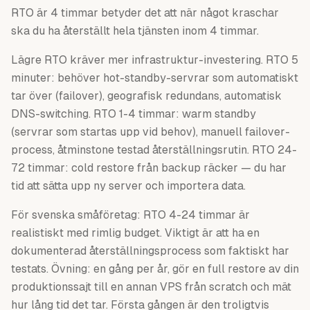
RTO är 4 timmar betyder det att när något kraschar
ska du ha återställt hela tjänsten inom 4 timmar.
Lägre RTO kräver mer infrastruktur-investering. RTO 5
minuter: behöver hot-standby-servrar som automatiskt
tar över (failover), geografisk redundans, automatisk
DNS-switching. RTO 1-4 timmar: warm standby
(servrar som startas upp vid behov), manuell failover-
process, åtminstone testad återställningsrutin. RTO 24-
72 timmar: cold restore från backup räcker — du har
tid att sätta upp ny server och importera data.
För svenska småföretag: RTO 4-24 timmar är
realistiskt med rimlig budget. Viktigt är att ha en
dokumenterad återställningsprocess som faktiskt har
testats. Övning: en gång per år, gör en full restore av din
produktionssajt till en annan VPS från scratch och mät
hur lång tid det tar. Första gången är den troligtvis