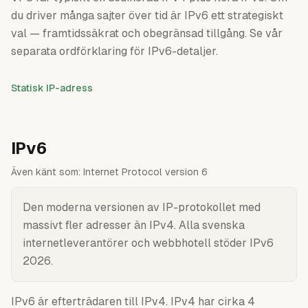
du driver många sajter över tid är IPv6 ett strategiskt
val — framtidssäkrat och obegränsad tillgång. Se vår
separata ordförklaring för IPv6-detaljer.
Statisk IP-adress
IPv6
Även känt som:
Internet Protocol version 6
Den moderna versionen av IP-protokollet med
massivt fler adresser än IPv4. Alla svenska
internetleverantörer och webbhotell stöder IPv6
2026.
IPv6 är efterträdaren till IPv4. IPv4 har cirka 4