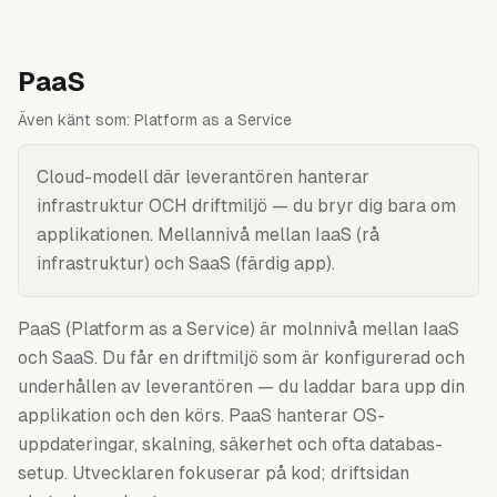
PaaS
Även känt som:
Platform as a Service
Cloud-modell där leverantören hanterar
infrastruktur OCH driftmiljö — du bryr dig bara om
applikationen. Mellannivå mellan IaaS (rå
infrastruktur) och SaaS (färdig app).
PaaS (Platform as a Service) är molnnivå mellan IaaS
och SaaS. Du får en driftmiljö som är konfigurerad och
underhållen av leverantören — du laddar bara upp din
applikation och den körs. PaaS hanterar OS-
uppdateringar, skalning, säkerhet och ofta databas-
setup. Utvecklaren fokuserar på kod; driftsidan