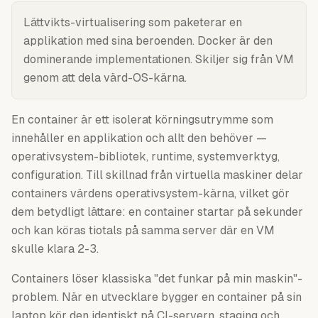
Lättvikts-virtualisering som paketerar en
applikation med sina beroenden. Docker är den
dominerande implementationen. Skiljer sig från VM
genom att dela värd-OS-kärna.
En container är ett isolerat körningsutrymme som
innehåller en applikation och allt den behöver —
operativsystem-bibliotek, runtime, systemverktyg,
configuration. Till skillnad från virtuella maskiner delar
containers värdens operativsystem-kärna, vilket gör
dem betydligt lättare: en container startar på sekunder
och kan köras tiotals på samma server där en VM
skulle klara 2-3.
Containers löser klassiska "det funkar på min maskin"-
problem. När en utvecklare bygger en container på sin
laptop kör den identiskt på CI-servern, staging och