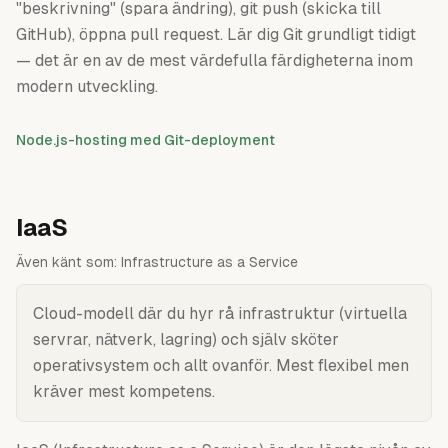
"beskrivning" (spara ändring), git push (skicka till
GitHub), öppna pull request. Lär dig Git grundligt tidigt
— det är en av de mest värdefulla färdigheterna inom
modern utveckling.
Node.js-hosting med Git-deployment
IaaS
Även känt som:
Infrastructure as a Service
Cloud-modell där du hyr rå infrastruktur (virtuella
servrar, nätverk, lagring) och själv sköter
operativsystem och allt ovanför. Mest flexibel men
kräver mest kompetens.