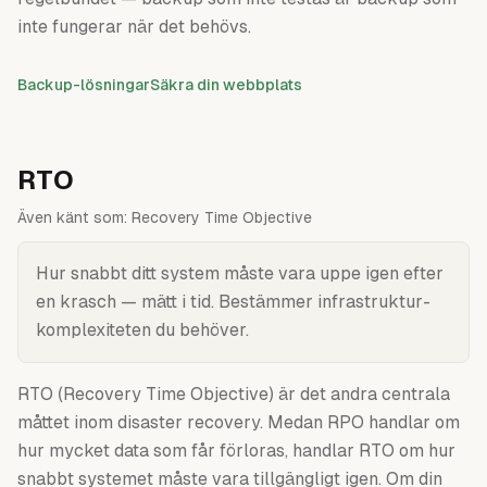
inte fungerar när det behövs.
Backup-lösningar
Säkra din webbplats
RTO
Även känt som:
Recovery Time Objective
Hur snabbt ditt system måste vara uppe igen efter
en krasch — mätt i tid. Bestämmer infrastruktur-
komplexiteten du behöver.
RTO (Recovery Time Objective) är det andra centrala
måttet inom disaster recovery. Medan RPO handlar om
hur mycket data som får förloras, handlar RTO om hur
snabbt systemet måste vara tillgängligt igen. Om din