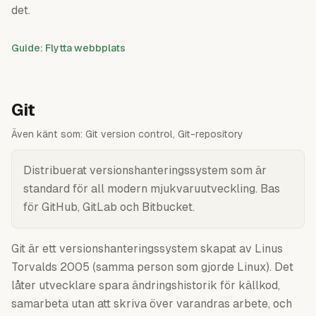
det.
Guide: Flytta webbplats
Git
Även känt som:
Git version control, Git-repository
Distribuerat versionshanteringssystem som är
standard för all modern mjukvaruutveckling. Bas
för GitHub, GitLab och Bitbucket.
Git är ett versionshanteringssystem skapat av Linus
Torvalds 2005 (samma person som gjorde Linux). Det
låter utvecklare spara ändringshistorik för källkod,
samarbeta utan att skriva över varandras arbete, och