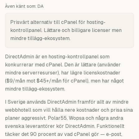
Även känt som:
DA
Prisvärt alternativ till cPanel för hosting-
kontrollpanel. Lättare och billigare licenser men
mindre tillägg-ekosystem.
DirectAdmin är en hosting-kontrollpanel som
konkurrerar med cPanel. Den är lättare (använder
mindre serverresurser), har lägre licenskostnader
($9/mån mot $45+/mån för cPanel), men har något
mindre tillägg-ekosystem.
I Sverige används DirectAdmin framför allt av mindre
webbhotell som vill hålla nere kostnader och prisa sina
planer aggressivt. Polar55, Wopsa och några andra
svenska leverantörer kör DirectAdmin. Funktionellt
täcker det 90 procent av vad cPanel gör — e-post,