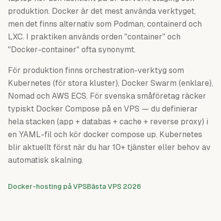
produktion. Docker är det mest använda verktyget,
men det finns alternativ som Podman, containerd och
LXC. I praktiken används orden "container" och
"Docker-container" ofta synonymt.
För produktion finns orchestration-verktyg som
Kubernetes (för stora kluster), Docker Swarm (enklare),
Nomad och AWS ECS. För svenska småföretag räcker
typiskt Docker Compose på en VPS — du definierar
hela stacken (app + databas + cache + reverse proxy) i
en YAML-fil och kör docker compose up. Kubernetes
blir aktuellt först när du har 10+ tjänster eller behov av
automatisk skalning.
Docker-hosting på VPS
Bästa VPS 2026