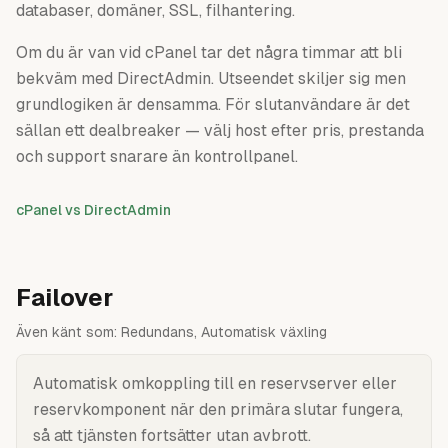
databaser, domäner, SSL, filhantering.
Om du är van vid cPanel tar det några timmar att bli
bekväm med DirectAdmin. Utseendet skiljer sig men
grundlogiken är densamma. För slutanvändare är det
sällan ett dealbreaker — välj host efter pris, prestanda
och support snarare än kontrollpanel.
cPanel vs DirectAdmin
Failover
Även känt som:
Redundans, Automatisk växling
Automatisk omkoppling till en reservserver eller
reservkomponent när den primära slutar fungera,
så att tjänsten fortsätter utan avbrott.