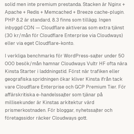
solid men inte premium prestanda. Stacken är Nginx +
Apache + Redis + Memcached + Breeze cache-plugin.
PHP 8.2 är standard, 8.3 finns som tillägg. Ingen
inbyggd CDN — Cloudflare aktiveras som extra tjänst
(30 kr/mån för Cloudflare Enterprise via Cloudways)
eller via eget Cloudflare-konto.
I verkliga benchmarks för WordPress-sajter under 50
000 besök/mån hamnar Cloudways Vultr HF ofta nära
Kinsta Starter i laddningstid. Först när trafiken eller
geografiska spridningen ökar kliver Kinsta ifrån tack
vare Cloudflare Enterprise och GCP Premium Tier. För
affärskritiska e-handelssajter som tjänar på
millisekunder är Kinstas arkitektur värd
prismerkostnaden. För bloggar, nyhetssajter och
företagssidor räcker Cloudways gott.