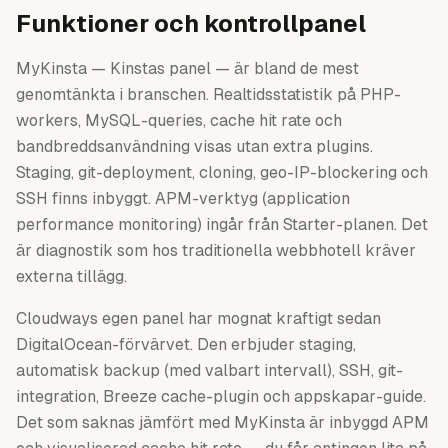
Funktioner och kontrollpanel
MyKinsta — Kinstas panel — är bland de mest
genomtänkta i branschen. Realtidsstatistik på PHP-
workers, MySQL-queries, cache hit rate och
bandbreddsanvändning visas utan extra plugins.
Staging, git-deployment, cloning, geo-IP-blockering och
SSH finns inbyggt. APM-verktyg (application
performance monitoring) ingår från Starter-planen. Det
är diagnostik som hos traditionella webbhotell kräver
externa tillägg.
Cloudways egen panel har mognat kraftigt sedan
DigitalOcean-förvärvet. Den erbjuder staging,
automatisk backup (med valbart intervall), SSH, git-
integration, Breeze cache-plugin och appskapar-guide.
Det som saknas jämfört med MyKinsta är inbyggd APM