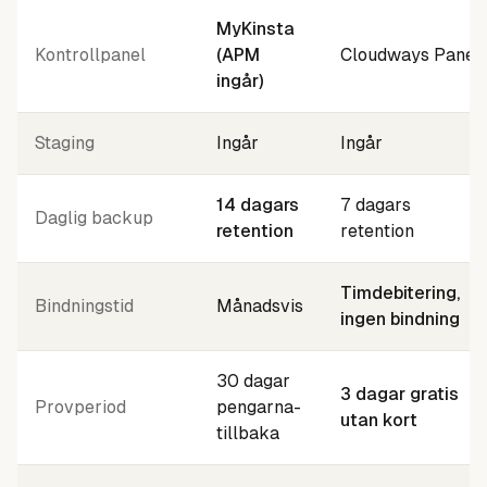
MyKinsta
Kontrollpanel
(APM
Cloudways Panel
ingår)
Staging
Ingår
Ingår
14 dagars
7 dagars
Daglig backup
retention
retention
Timdebitering,
Bindningstid
Månadsvis
ingen bindning
30 dagar
3 dagar gratis
Provperiod
pengarna-
utan kort
tillbaka