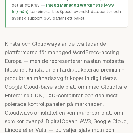
det är ett krav —
Inleed Managed WordPress (499
kr/mån)
kombinerar LiteSpeed, svenskt datacenter och
svensk support 365 dagar i ett paket.
Kinsta och Cloudways är de två ledande
plattformarna för managed WordPress-hosting i
Europa — men de representerar nästan motsatta
filosofier. Kinsta är en färdigpaketerad premium-
produkt: en månadsavgift köper in dig i deras
Google Cloud-baserade plattform med Cloudflare
Enterprise CDN, LXD-containrar och den mest
polerade kontrollpanelen på marknaden.
Cloudways är istället en konfigurerbar plattform
som kör ovanpå DigitalOcean, AWS, Google Cloud,
Linode eller Vultr — du väljer själv moln och