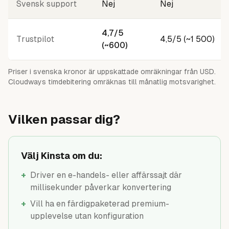
Svensk support
Nej
Nej
4,7/5
Trustpilot
4,5/5 (~1 500)
(~600)
Priser i svenska kronor är uppskattade omräkningar från USD.
Cloudways timdebitering omräknas till månatlig motsvarighet.
Vilken passar dig?
Välj Kinsta om du:
+
Driver en e-handels- eller affärssajt där
millisekunder påverkar konvertering
+
Vill ha en färdigpaketerad premium-
upplevelse utan konfiguration