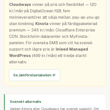
Guider
Cloudways
vinner på pris och flexibilitet — 120
kr/mån på DigitalOcean 1GB, fem
molnleverantörer att välja mellan, pay-as-you-go
utan bindning.
Kinsta
vinner på färdigpaketerad
premium — 345 kr/mån, Cloudflare Enterprise
CDN, Stockholm-datacenter och MyKinsta-
panelen. För svenska SMB som vill ha svensk
support och lägre pris är
Inleed Managed
WordPress
(499 kr/mån) ett tredje starkt
alternativ.
Se jämförelsetabellen
Svenskt alternativ
Varken Kinsta eller Cloudways har svensk support. Om