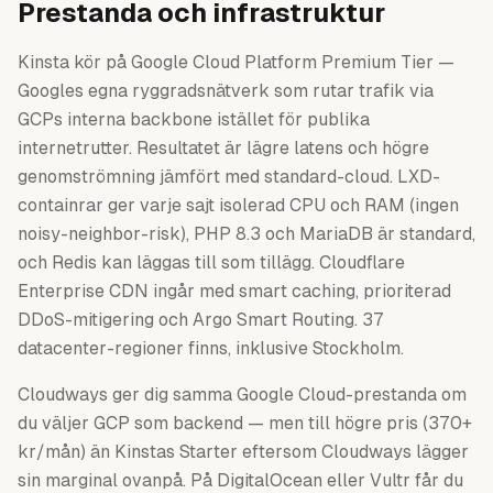
Prestanda och infrastruktur
Kinsta kör på Google Cloud Platform Premium Tier —
Googles egna ryggradsnätverk som rutar trafik via
GCPs interna backbone istället för publika
internetrutter. Resultatet är lägre latens och högre
genomströmning jämfört med standard-cloud. LXD-
containrar ger varje sajt isolerad CPU och RAM (ingen
noisy-neighbor-risk), PHP 8.3 och MariaDB är standard,
och Redis kan läggas till som tillägg. Cloudflare
Enterprise CDN ingår med smart caching, prioriterad
DDoS-mitigering och Argo Smart Routing. 37
datacenter-regioner finns, inklusive Stockholm.
Cloudways ger dig samma Google Cloud-prestanda om
du väljer GCP som backend — men till högre pris (370+
kr/mån) än Kinstas Starter eftersom Cloudways lägger
sin marginal ovanpå. På DigitalOcean eller Vultr får du