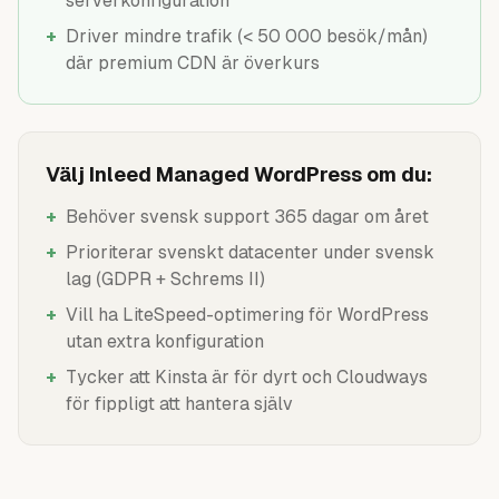
serverkonfiguration
+
Driver mindre trafik (< 50 000 besök/mån)
där premium CDN är överkurs
Välj Inleed Managed WordPress om du:
+
Behöver svensk support 365 dagar om året
+
Prioriterar svenskt datacenter under svensk
lag (GDPR + Schrems II)
+
Vill ha LiteSpeed-optimering för WordPress
utan extra konfiguration
+
Tycker att Kinsta är för dyrt och Cloudways
för fippligt att hantera själv