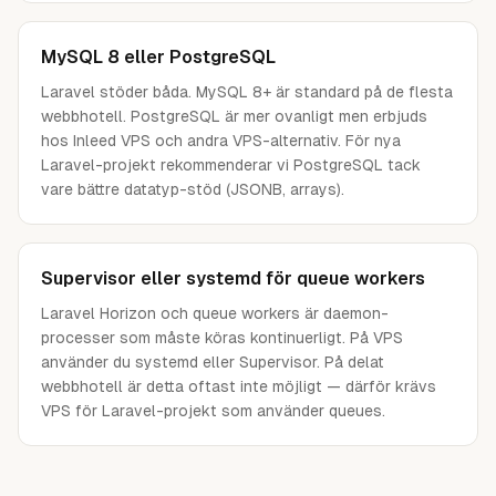
MySQL 8 eller PostgreSQL
Laravel stöder båda. MySQL 8+ är standard på de flesta
webbhotell. PostgreSQL är mer ovanligt men erbjuds
hos Inleed VPS och andra VPS-alternativ. För nya
Laravel-projekt rekommenderar vi PostgreSQL tack
vare bättre datatyp-stöd (JSONB, arrays).
Supervisor eller systemd för queue workers
Laravel Horizon och queue workers är daemon-
processer som måste köras kontinuerligt. På VPS
använder du systemd eller Supervisor. På delat
webbhotell är detta oftast inte möjligt — därför krävs
VPS för Laravel-projekt som använder queues.