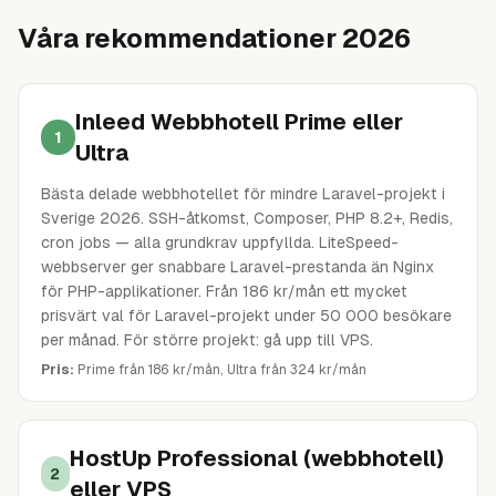
Våra rekommendationer 2026
Inleed Webbhotell Prime eller
1
Ultra
Bästa delade webbhotellet för mindre Laravel-projekt i
Sverige 2026. SSH-åtkomst, Composer, PHP 8.2+, Redis,
cron jobs — alla grundkrav uppfyllda. LiteSpeed-
webbserver ger snabbare Laravel-prestanda än Nginx
för PHP-applikationer. Från 186 kr/mån ett mycket
prisvärt val för Laravel-projekt under 50 000 besökare
per månad. För större projekt: gå upp till VPS.
Pris:
Prime från 186 kr/mån, Ultra från 324 kr/mån
HostUp Professional (webbhotell)
2
eller VPS