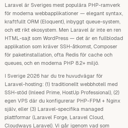
Laravel är Sveriges mest populära PHP-ramverk
för moderna webbapplikationer — elegant syntax,
kraftfullt ORM (Eloquent), inbyggt queue-system,
och ett rikt ekosystem. Men Laravel är inte en ren
HTML-sajt som WordPress — det är en fullblodad
applikation som kräver SSH-åtkomst, Composer
för paketinstallation, ofta Redis för cache och
queues, och en moderna PHP 8.2+ miljö.
I Sverige 2026 har du tre huvudvägar för
Laravel-hosting: (1) traditionellt webbhotell med
SSH-stöd (Inleed Prime, HostUp Professional), (2)
egen VPS där du konfigurerar PHP-FPM + Nginx
själv, eller (3) Laravel-specifika managed
plattformar (Laravel Forge, Laravel Cloud,
Cloudways Laravel). Vi går igenom vad som