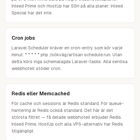
Inleed Prime och HostUp har SSH på alla planer; Inleed
Special har det inte.
Cron jobs
Laravel Scheduler kräver en cron-entry som kör varje
minut: * * * * * php /sökväg/artisan schedule:run. Utan
detta körs inga schemalagda Laravel-tasks. Alla seriösa
webbhotell stöder cron.
Redis eller Memcached
För cache och sessions är Redis standard. För queue-
hantering är Redis också standard. Det här är det
största filtret — få delade webbhotell erbjuder Redis.
Inleed Prime, HostUp och alla VPS-alternativ har Redis
tillgängligt.