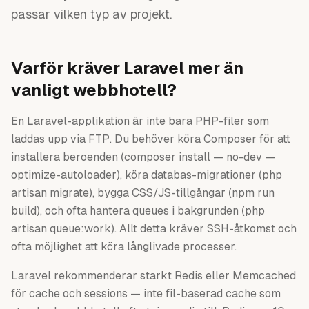
passar vilken typ av projekt.
Varför kräver Laravel mer än
vanligt webbhotell?
En Laravel-applikation är inte bara PHP-filer som
laddas upp via FTP. Du behöver köra Composer för att
installera beroenden (composer install — no-dev —
optimize-autoloader), köra databas-migrationer (php
artisan migrate), bygga CSS/JS-tillgångar (npm run
build), och ofta hantera queues i bakgrunden (php
artisan queue:work). Allt detta kräver SSH-åtkomst och
ofta möjlighet att köra långlivade processer.
Laravel rekommenderar starkt Redis eller Memcached
för cache och sessions — inte fil-baserad cache som