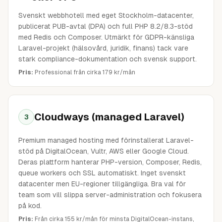
Svenskt webbhotell med eget Stockholm-datacenter,
publicerat PUB-avtal (DPA) och full PHP 8.2/8.3-stöd
med Redis och Composer. Utmärkt för GDPR-känsliga
Laravel-projekt (hälsovård, juridik, finans) tack vare
stark compliance-dokumentation och svensk support.
Pris:
Professional från cirka 179 kr/mån
Cloudways (managed Laravel)
3
Premium managed hosting med förinstallerat Laravel-
stöd på DigitalOcean, Vultr, AWS eller Google Cloud.
Deras plattform hanterar PHP-version, Composer, Redis,
queue workers och SSL automatiskt. Inget svenskt
datacenter men EU-regioner tillgängliga. Bra val för
team som vill slippa server-administration och fokusera
på kod.
Pris:
Från cirka 155 kr/mån för minsta DigitalOcean-instans,