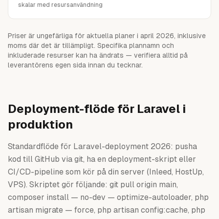
skalar med resursanvändning
Priser är ungefärliga för aktuella planer i april 2026, inklusive
moms där det är tillämpligt. Specifika plannamn och
inkluderade resurser kan ha ändrats — verifiera alltid på
leverantörens egen sida innan du tecknar.
Deployment-flöde för Laravel i
produktion
Standardflöde för Laravel-deployment 2026: pusha
kod till GitHub via git, ha en deployment-skript eller
CI/CD-pipeline som kör på din server (Inleed, HostUp,
VPS). Skriptet gör följande: git pull origin main,
composer install — no-dev — optimize-autoloader, php
artisan migrate — force, php artisan config:cache, php