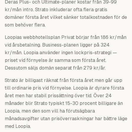
Deras Plus- och Ultimate-planer kostar från 39-99
kr/mån intro. Strato inkluderar ofta flera gratis
domäner första året vilket sänker totalkostnaden för de
som behöver flera.
Loopias webbhotellsplan Privat börjar från 186 kr/mån
vid årsbetalning. Business-planen ligger på 324
kr/mån. Loopia använder ingen lockpris-strategi —
priset vid förnyelse är samma som första året.
Dessutom säljs domän separat från 279 kr/år.
Strato är billigast räknat från första året men går upp
till ordinarie pris vid förnyelse. Loopia är dyrare första
året men har stabil prissättning över tid. Över 24
månader blir Strato typiskt 15-30 procent billigare än
Loopia, men den som vill ha förutsägbara
månadsavgifter utan prisöverraskningar har bättre läge
med Loopia.