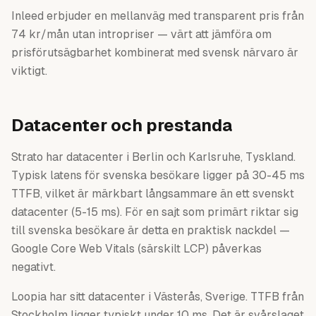
Inleed erbjuder en mellanväg med transparent pris från
74 kr/mån utan intropriser — värt att jämföra om
prisförutsägbarhet kombinerat med svensk närvaro är
viktigt.
Datacenter och prestanda
Strato har datacenter i Berlin och Karlsruhe, Tyskland.
Typisk latens för svenska besökare ligger på 30-45 ms
TTFB, vilket är märkbart långsammare än ett svenskt
datacenter (5-15 ms). För en sajt som primärt riktar sig
till svenska besökare är detta en praktisk nackdel —
Google Core Web Vitals (särskilt LCP) påverkas
negativt.
Loopia har sitt datacenter i Västerås, Sverige. TTFB från
Stockholm ligger typiskt under 10 ms. Det är svårslaget