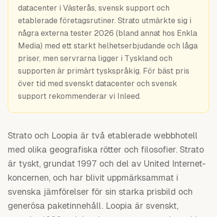
Guider
datacenter i Västerås, svensk support och
etablerade företagsrutiner. Strato utmärkte sig i
några externa tester 2026 (bland annat hos Enkla
Media) med ett starkt helhetserbjudande och låga
priser, men servrarna ligger i Tyskland och
supporten är primärt tyskspråkig. För bäst pris
över tid med svenskt datacenter och svensk
support rekommenderar vi Inleed.
Strato och Loopia är två etablerade webbhotell
med olika geografiska rötter och filosofier. Strato
är tyskt, grundat 1997 och del av United Internet-
koncernen, och har blivit uppmärksammat i
svenska jämförelser för sin starka prisbild och
generösa paketinnehåll. Loopia är svenskt,