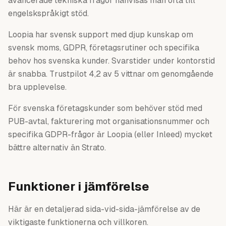
avancerade tekniska frågor hänvisas man ofta till
engelskspråkigt stöd.
Loopia har svensk support med djup kunskap om
svensk moms, GDPR, företagsrutiner och specifika
behov hos svenska kunder. Svarstider under kontorstid
är snabba. Trustpilot 4,2 av 5 vittnar om genomgående
bra upplevelse.
För svenska företagskunder som behöver stöd med
PUB-avtal, fakturering mot organisationsnummer och
specifika GDPR-frågor är Loopia (eller Inleed) mycket
bättre alternativ än Strato.
Funktioner i jämförelse
Här är en detaljerad sida-vid-sida-jämförelse av de
viktigaste funktionerna och villkoren.