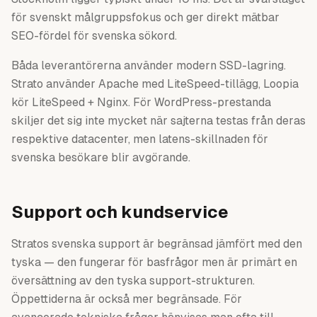
för svenskt målgruppsfokus och ger direkt mätbar
SEO-fördel för svenska sökord.
Båda leverantörerna använder modern SSD-lagring.
Strato använder Apache med LiteSpeed-tillägg, Loopia
kör LiteSpeed + Nginx. För WordPress-prestanda
skiljer det sig inte mycket när sajterna testas från deras
respektive datacenter, men latens-skillnaden för
svenska besökare blir avgörande.
Support och kundservice
Stratos svenska support är begränsad jämfört med den
tyska — den fungerar för basfrågor men är primärt en
översättning av den tyska support-strukturen.
Öppettiderna är också mer begränsade. För