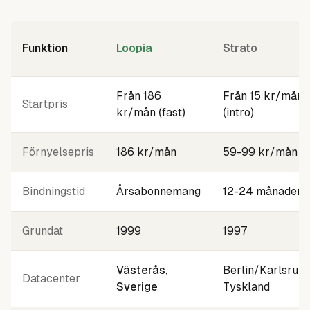
Funktion
Loopia
Strato
Från 186
Från 15 kr/mån
Startpris
kr/mån (fast)
(intro)
Förnyelsepris
186 kr/mån
59-99 kr/mån
Bindningstid
Årsabonnemang
12-24 månader
Grundat
1999
1997
Västerås,
Berlin/Karlsruhe
Datacenter
Sverige
Tyskland