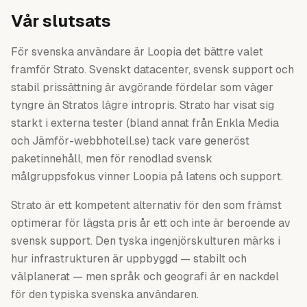
Vår slutsats
För svenska användare är Loopia det bättre valet
framför Strato. Svenskt datacenter, svensk support och
stabil prissättning är avgörande fördelar som väger
tyngre än Stratos lägre intropris. Strato har visat sig
starkt i externa tester (bland annat från Enkla Media
och Jämför-webbhotell.se) tack vare generöst
paketinnehåll, men för renodlad svensk
målgruppsfokus vinner Loopia på latens och support.
Strato är ett kompetent alternativ för den som främst
optimerar för lägsta pris år ett och inte är beroende av
svensk support. Den tyska ingenjörskulturen märks i
hur infrastrukturen är uppbyggd — stabilt och
välplanerat — men språk och geografi är en nackdel
för den typiska svenska användaren.