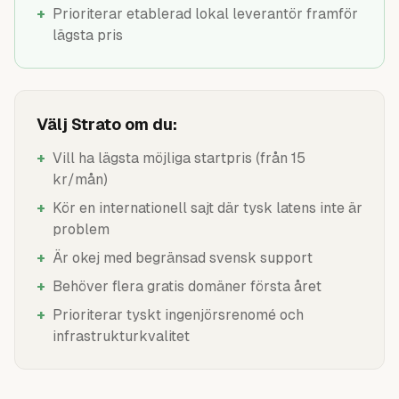
+
Prioriterar etablerad lokal leverantör framför
lägsta pris
Välj Strato om du:
+
Vill ha lägsta möjliga startpris (från 15
kr/mån)
+
Kör en internationell sajt där tysk latens inte är
problem
+
Är okej med begränsad svensk support
+
Behöver flera gratis domäner första året
+
Prioriterar tyskt ingenjörsrenomé och
infrastrukturkvalitet