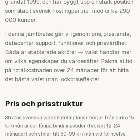
grundat 1999, och har byggt upp en stark position
som stabil svensk hostingpartner med cirka 290
000 kunder.
I denna jämförelse går vi igenom pris, prestanda,
datacenter, support, funktioner och prisvärdhet.
Båda är etablerade aktörer — valet handlar mer
om vilka egenskaper du värdesätter. Räkna alltid
på totalkostnaden över 24 månader för att hitta
det bästa valet utan lockpriseffekter.
Pris och prisstruktur
Stratos svenska webbhotellsplaner börjar från cirka 15
kr/mån under långa bindningstider (typiskt 12-24
månader) och stiger till 59-99 kr/mån vid förnyelse.