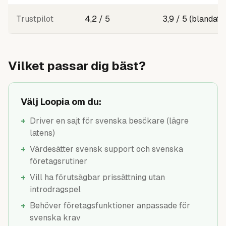
Trustpilot
4,2 / 5
3,9 / 5 (blandat)
Vilket passar dig bäst?
Välj Loopia om du:
+
Driver en sajt för svenska besökare (lägre
latens)
+
Värdesätter svensk support och svenska
företagsrutiner
+
Vill ha förutsägbar prissättning utan
introdragspel
+
Behöver företagsfunktioner anpassade för
svenska krav