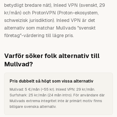
betydligt bredare nät), Inleed VPN (svenskt, 29
kr/mån) och ProtonVPN (Proton-ekosystem,
schweizisk jurisdiktion). Inleed VPN är det
alternativ som matchar Mullvads "svenskt
företag"-värdering till lägre pris.
Varför söker folk alternativ till
Mullvad
?
Pris dubbelt så högt som vissa alternativ
Mullvad: 5 €/mån (~55 kr). Inleed VPN: 29 kr/mån.
Surfshark: 25 kr/mån (24 mån intro). För användare där
Mullvads extrema integritet inte är primärt motiv finns
billigare svenska alternativ.