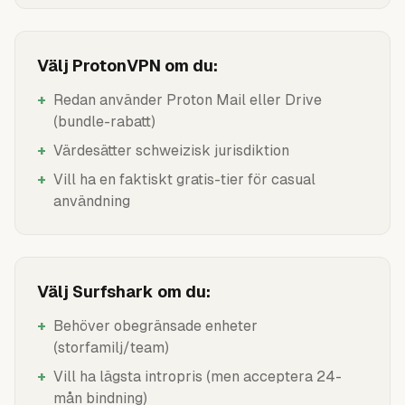
Välj ProtonVPN om du:
+
Redan använder Proton Mail eller Drive
(bundle-rabatt)
+
Värdesätter schweizisk jurisdiktion
+
Vill ha en faktiskt gratis-tier för casual
användning
Välj Surfshark om du:
+
Behöver obegränsade enheter
(storfamilj/team)
+
Vill ha lägsta intropris (men acceptera 24-
mån bindning)