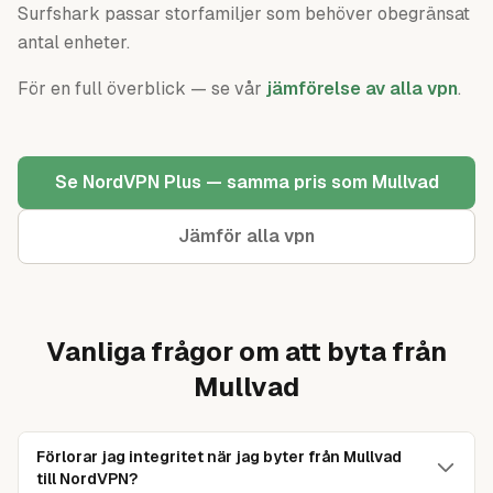
Surfshark passar storfamiljer som behöver obegränsat
antal enheter.
För en full överblick — se vår
jämförelse av alla
vpn
.
Se NordVPN Plus — samma pris som Mullvad
Jämför alla
vpn
Vanliga frågor om att byta från
Mullvad
Förlorar jag integritet när jag byter från Mullvad
till NordVPN?