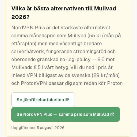
Guider
Vilka är bästa alternativen till Mullvad
2026?
NordVPN Plus är det starkaste alternativet:
samma månadspris som Mullvad (55 kr/mån på
ettårsplan) men med väsentligt bredare
servernätverk, fungerande streamingstöd och
oberoende granskad no-log-policy — 9,6 mot
Mullvads 8,5 i vårt betyg. Vill du ned i pris är
Inleed VPN billigast av de svenska (29 kr/mån),
och ProtonVPN passar dig som redan kör Proton.
Se jämförelsetabellen
Se NordVPN Plus — samma pris som Mullvad
Uppgifter per
5 augusti 2026