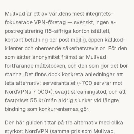
Mullvad är ett av världens mest integritets-
fokuserade VPN-företag — svenskt, ingen e-
postregistrering (16-siffriga konton istället),
kontant betalning per post möjlig, öppen källkod-
klienter och oberoende säkerhetsrevision. För den
som sätter anonymitet främst är Mullvad
fortfarande måttstocken, och den som gör det bör
stanna. Det finns dock konkreta anledningar att
leta alternativ: serverantalet (~700 servrar mot
NordVPNs 7 000+), svagt streamingstöd, och att
fastpriset 55 kr/mån aldrig sjunker vid längre
bindning som konkurrenternas gör.
Den här guiden tittar på tre alternativ med olika
styrkor: NordVPN (samma pris som Mullvad,