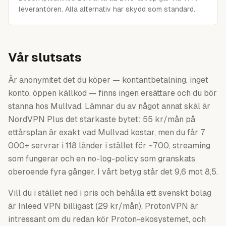
leverantören. Alla alternativ har skydd som standard.
Vår slutsats
Är anonymitet det du köper — kontantbetalning, inget
konto, öppen källkod — finns ingen ersättare och du bör
stanna hos Mullvad. Lämnar du av något annat skäl är
NordVPN Plus det starkaste bytet: 55 kr/mån på
ettårsplan är exakt vad Mullvad kostar, men du får 7
000+ servrar i 118 länder i stället för ~700, streaming
som fungerar och en no-log-policy som granskats
oberoende fyra gånger. I vårt betyg står det 9,6 mot 8,5.
Vill du i stället ned i pris och behålla ett svenskt bolag
är Inleed VPN billigast (29 kr/mån), ProtonVPN är
intressant om du redan kör Proton-ekosystemet, och