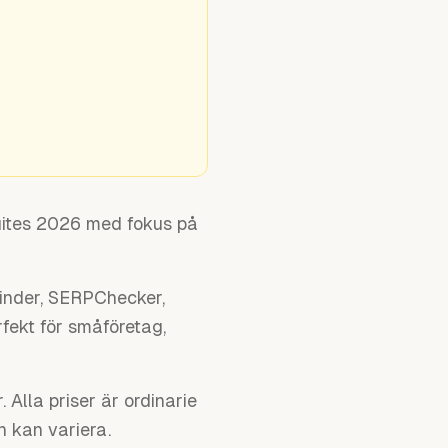
suites 2026 med fokus på
Finder, SERPChecker,
rfekt för småföretag,
Alla priser är ordinarie
n kan variera.