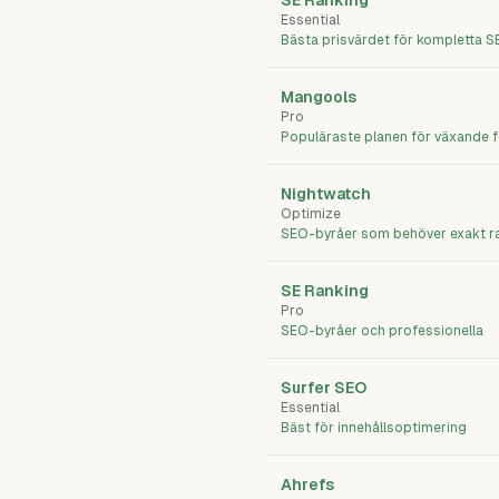
SE Ranking
Essential
Bästa prisvärdet för kompletta 
Mangools
Pro
Populäraste planen för växande 
Nightwatch
Optimize
SEO-byråer som behöver exakt r
SE Ranking
Pro
SEO-byråer och professionella
Surfer SEO
Essential
Bäst för innehållsoptimering
Ahrefs