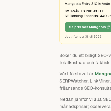
Mangools Entry 310 kr/mån
SMB-VÄNLIG PRO-SUITE
SE Ranking Essential 440 k
Se pris hos Mangools
Uppgifter per
31 juli 2026
Söker du ett billigt SEO
totalkostnad och faktisk f
Vårt förstaval är
Mango
SERPWatcher, LinkMiner, S
frilansande SEO-konsulte
Nedan jämför vi alla SEO-
månadspriser; observera 