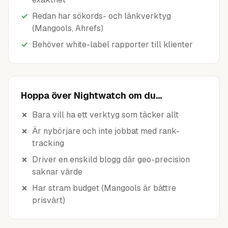
✓
Redan har sökords- och länkverktyg
(Mangools, Ahrefs)
✓
Behöver white-label rapporter till klienter
Hoppa över Nightwatch om du...
✗
Bara vill ha ett verktyg som täcker allt
✗
Är nybörjare och inte jobbat med rank-
tracking
✗
Driver en enskild blogg där geo-precision
saknar värde
✗
Har stram budget (Mangools är bättre
prisvärt)