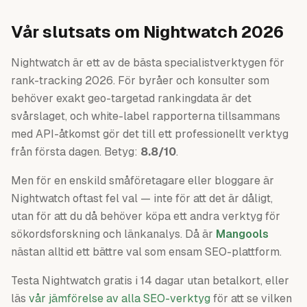
Vår slutsats om Nightwatch 2026
Nightwatch är ett av de bästa specialistverktygen för
rank-tracking 2026. För byråer och konsulter som
behöver exakt geo-targetad rankingdata är det
svårslaget, och white-label rapporterna tillsammans
med API-åtkomst gör det till ett professionellt verktyg
från första dagen. Betyg:
8.8/10
.
Men för en enskild småföretagare eller bloggare är
Nightwatch oftast fel val — inte för att det är dåligt,
utan för att du då behöver köpa ett andra verktyg för
sökordsforskning och länkanalys. Då är
Mangools
nästan alltid ett bättre val som ensam SEO-plattform.
Testa Nightwatch gratis i 14 dagar utan betalkort, eller
läs
vår jämförelse av alla SEO-verktyg
för att se vilken