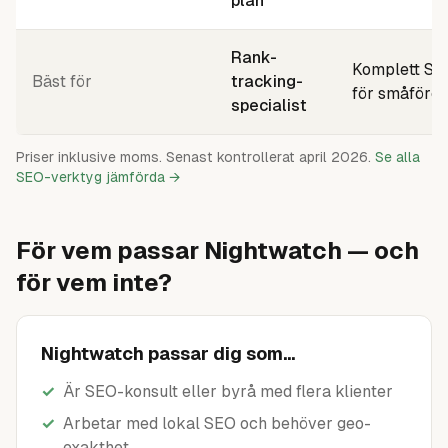
plan
Rank-
Komplett SE
Bäst för
tracking-
för småföret
specialist
Priser inklusive moms. Senast kontrollerat april 2026.
Se alla
SEO-verktyg jämförda →
För vem passar Nightwatch — och
för vem inte?
Nightwatch passar dig som...
✓
Är SEO-konsult eller byrå med flera klienter
✓
Arbetar med lokal SEO och behöver geo-
exakthet