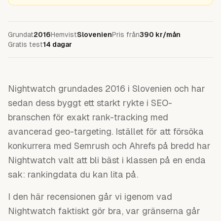
Grundat
2016
Hemvist
Slovenien
Pris från
390 kr/mån
Gratis test
14 dagar
Nightwatch grundades 2016 i Slovenien och har
sedan dess byggt ett starkt rykte i SEO-
branschen för exakt rank-tracking med
avancerad geo-targeting. Istället för att försöka
konkurrera med Semrush och Ahrefs på bredd har
Nightwatch valt att bli bäst i klassen på en enda
sak: rankingdata du kan lita på.
I den här recensionen går vi igenom vad
Nightwatch faktiskt gör bra, var gränserna går