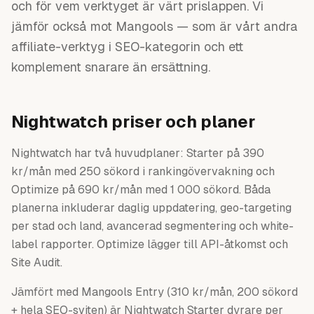
och för vem verktyget är värt prislappen. Vi
jämför också mot Mangools — som är vårt andra
affiliate-verktyg i SEO-kategorin och ett
komplement snarare än ersättning.
Nightwatch priser och planer
Nightwatch har två huvudplaner: Starter på 390
kr/mån med 250 sökord i rankingövervakning och
Optimize på 690 kr/mån med 1 000 sökord. Båda
planerna inkluderar daglig uppdatering, geo-targeting
per stad och land, avancerad segmentering och white-
label rapporter. Optimize lägger till API-åtkomst och
Site Audit.
Jämfört med Mangools Entry (310 kr/mån, 200 sökord
+ hela SEO-sviten) är Nightwatch Starter dyrare per