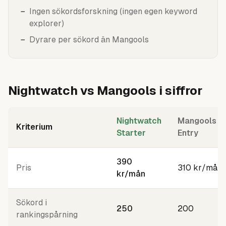
−
Ingen sökordsforskning (ingen egen keyword
explorer)
−
Dyrare per sökord än Mangools
Nightwatch vs Mangools i siffror
Nightwatch
Mangools
Kriterium
Starter
Entry
390
Pris
310 kr/mån
kr/mån
Sökord i
250
200
rankingspårning