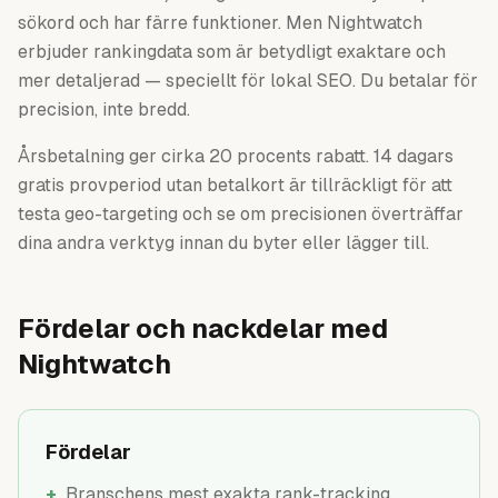
sökord och har färre funktioner. Men Nightwatch
erbjuder rankingdata som är betydligt exaktare och
mer detaljerad — speciellt för lokal SEO. Du betalar för
precision, inte bredd.
Årsbetalning ger cirka 20 procents rabatt. 14 dagars
gratis provperiod utan betalkort är tillräckligt för att
testa geo-targeting och se om precisionen överträffar
dina andra verktyg innan du byter eller lägger till.
Fördelar och nackdelar med
Nightwatch
Fördelar
+
Branschens mest exakta rank-tracking