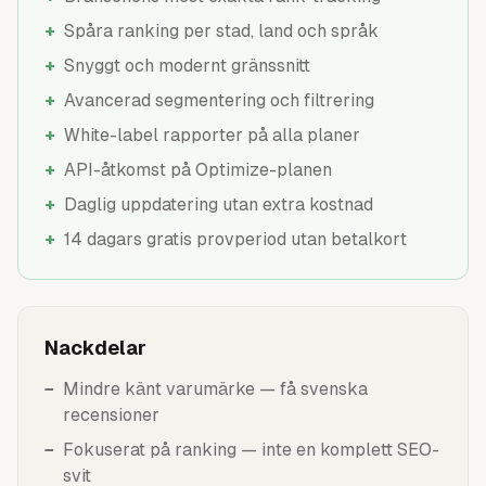
+
Spåra ranking per stad, land och språk
+
Snyggt och modernt gränssnitt
+
Avancerad segmentering och filtrering
+
White-label rapporter på alla planer
+
API-åtkomst på Optimize-planen
+
Daglig uppdatering utan extra kostnad
+
14 dagars gratis provperiod utan betalkort
Nackdelar
−
Mindre känt varumärke — få svenska
recensioner
−
Fokuserat på ranking — inte en komplett SEO-
svit