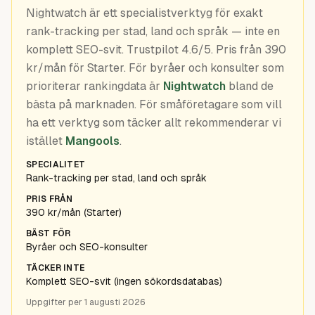
Guider
Nightwatch är ett specialistverktyg för exakt
rank-tracking per stad, land och språk — inte en
komplett SEO-svit. Trustpilot 4.6/5. Pris från 390
kr/mån för Starter. För byråer och konsulter som
prioriterar rankingdata är
Nightwatch
bland de
bästa på marknaden. För småföretagare som vill
ha ett verktyg som täcker allt rekommenderar vi
istället
Mangools
.
SPECIALITET
Rank-tracking per stad, land och språk
PRIS FRÅN
390 kr/mån (Starter)
BÄST FÖR
Byråer och SEO-konsulter
TÄCKER INTE
Komplett SEO-svit (ingen sökordsdatabas)
Uppgifter per
1 augusti 2026