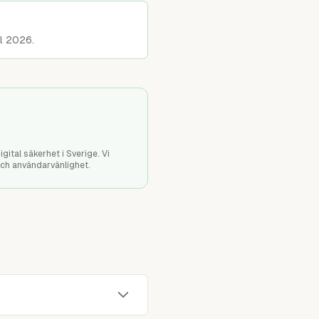
l 2026.
ital säkerhet i Sverige. Vi
och användarvänlighet.