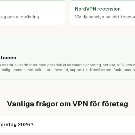
NordVPN recension
tag och allowlisting.
Vår djupanalys av vårt toppva
tionen
består av skribenter med praktisk erfarenhet av hosting, servrar, VPN och dig
st enligt samma metodik — pris över tid, support, driftssäkerhet, funktioner 
Vanliga frågor om VPN för företag
 företag 2026?