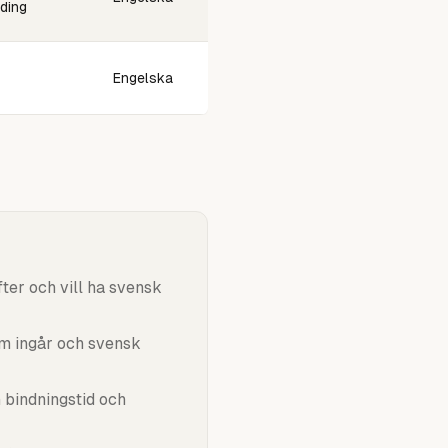
ding
Engelska
ter och vill ha svensk
om ingår och svensk
n bindningstid och