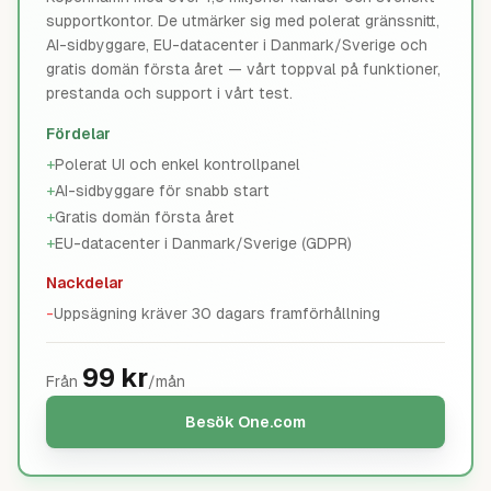
supportkontor. De utmärker sig med polerat gränssnitt,
AI-sidbyggare, EU-datacenter i Danmark/Sverige och
gratis domän första året — vårt toppval på funktioner,
prestanda och support i vårt test.
Fördelar
+
Polerat UI och enkel kontrollpanel
+
AI-sidbyggare för snabb start
+
Gratis domän första året
+
EU-datacenter i Danmark/Sverige (GDPR)
Nackdelar
-
Uppsägning kräver 30 dagars framförhållning
99
kr
Från
/mån
Besök
One.com