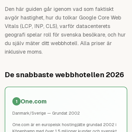
Den här guiden går igenom vad som faktiskt
avgör hastighet, hur du tolkar Google Core Web
Vitals (LCP, INP, CLS), varför datacenterets
geografi spelar roll för svenska besökare, och hur
du själv mäter ditt webbhotell. Alla priser är
inklusive moms.
De snabbaste webbhotellen 2026
One.com
1
Danmark/Sverige
— Grundat 2002
One.com är en europeisk hostingjätte grundad 2002 i
Köpenhamn med över 1,5 miljoner kunder och svenskt