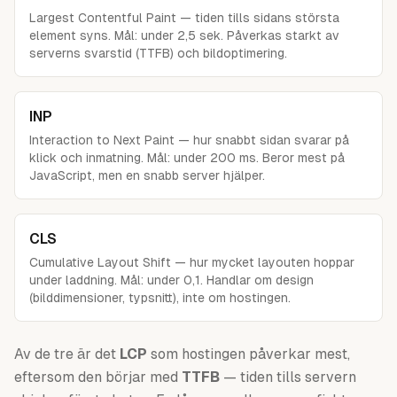
Largest Contentful Paint — tiden tills sidans största
element syns. Mål: under 2,5 sek. Påverkas starkt av
serverns svarstid (TTFB) och bildoptimering.
INP
Interaction to Next Paint — hur snabbt sidan svarar på
klick och inmatning. Mål: under 200 ms. Beror mest på
JavaScript, men en snabb server hjälper.
CLS
Cumulative Layout Shift — hur mycket layouten hoppar
under laddning. Mål: under 0,1. Handlar om design
(bilddimensioner, typsnitt), inte om hostingen.
Av de tre är det
LCP
som hostingen påverkar mest,
eftersom den börjar med
TTFB
— tiden tills servern