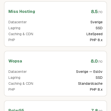
8.5
Miss Hosting
/10
Datacenter
Sverige
Lagring
SSD
Caching & CDN
LiteSpeed
PHP
PHP 8.x
8.0
Wopsa
/10
Datacenter
Sverige — Eslöv
Lagring
SSD
Caching & CDN
Standardcache
PHP
PHP 8.x
7.8
Polar55