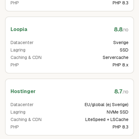
PHP
PHP 8.3
8.8
Loopia
/10
Datacenter
Sverige
Lagring
SSD
Caching & CDN
Servercache
PHP
PHP 8.x
8.7
Hostinger
/10
Datacenter
EU/global (ej Sverige)
Lagring
NVMe SSD
Caching & CDN
LiteSpeed + LSCache
PHP
PHP 8.3