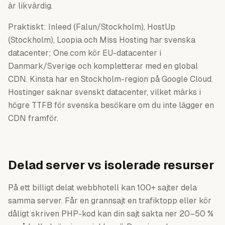
är likvärdig.
Praktiskt: Inleed (Falun/Stockholm), HostUp
(Stockholm), Loopia och Miss Hosting har svenska
datacenter; One.com kör EU-datacenter i
Danmark/Sverige och kompletterar med en global
CDN. Kinsta har en Stockholm-region på Google Cloud.
Hostinger saknar svenskt datacenter, vilket märks i
högre TTFB för svenska besökare om du inte lägger en
CDN framför.
Delad server vs isolerade resurser
På ett billigt delat webbhotell kan 100+ sajter dela
samma server. Får en grannsajt en trafiktopp eller kör
dåligt skriven PHP-kod kan din sajt sakta ner 20–50 %