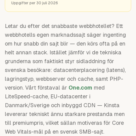
Uppgifter per
30 juli 2026
Letar du efter det snabbaste webbhotellet? Ett
webbhotells egen marknadssajt säger ingenting
om hur snabb din sajt blir — den körs ofta på en
helt annan stack. Istället jämför vi de tekniska
grunderna som faktiskt styr sidladdning för
svenska besökare: datacenterplacering (latens),
lagringstyp, webbserver och cache, samt PHP-
version. Vårt förstaval är
One.com
med
LiteSpeed-cache, EU-datacenter i
Danmark/Sverige och inbyggd CDN — Kinsta
levererar tekniskt ännu starkare prestanda men
till premiumpris, vilket sällan motiveras för Core
Web Vitals-mål på en svensk SMB-sajt.