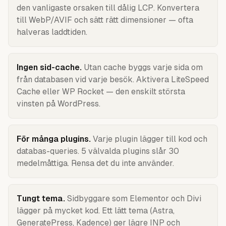
den vanligaste orsaken till dålig LCP. Konvertera
till WebP/AVIF och sätt rätt dimensioner — ofta
halveras laddtiden.
Ingen sid-cache
.
Utan cache byggs varje sida om
från databasen vid varje besök. Aktivera LiteSpeed
Cache eller WP Rocket — den enskilt största
vinsten på WordPress.
För många plugins
.
Varje plugin lägger till kod och
databas-queries. 5 välvalda plugins slår 30
medelmåttiga. Rensa det du inte använder.
Tungt tema
.
Sidbyggare som Elementor och Divi
lägger på mycket kod. Ett lätt tema (Astra,
GeneratePress, Kadence) ger lägre INP och