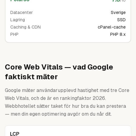
/10
Datacenter
Sverige
Lagring
SSD
Caching & CDN
cPanel-cache
PHP
PHP 8.x
Core Web Vitals — vad Google
faktiskt mäter
Google mäter användarupplevd hastighet med tre Core
Web Vitals, och de är en rankingfaktor 2026.
Webbhotellet sätter taket för hur bra du kan prestera
— men din egen optimering avgör om du når dit.
LCP