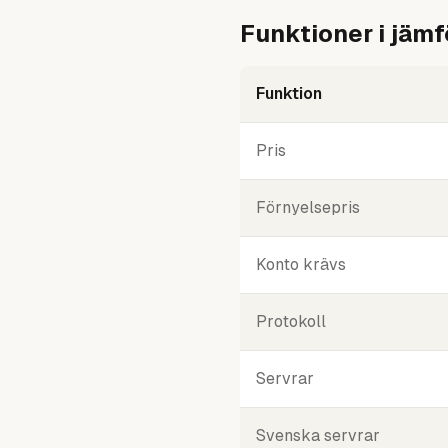
Funktioner i jämf
Funktion
Pris
Förnyelsepris
Konto krävs
Protokoll
Servrar
Svenska servrar