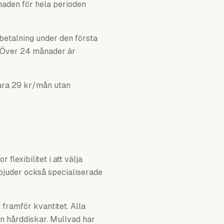
naden för hela perioden
betalning under den första
. Över 24 månader är
ara 29 kr/mån utan
lexibilitet i att välja
bjuder också specialiserade
framför kvantitet. Alla
an hårddiskar. Mullvad har