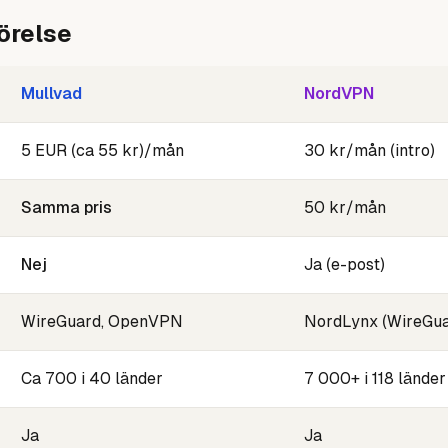
örelse
Mullvad
NordVPN
5 EUR (ca 55 kr)/mån
30 kr/mån (intro)
Samma pris
50 kr/mån
Nej
Ja (e-post)
WireGuard, OpenVPN
NordLynx (WireGu
Ca 700 i 40 länder
7 000+ i 118 länder
Ja
Ja