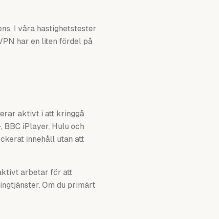
ns. I våra hastighetstester
PN har en liten fördel på
rar aktivt i att kringgå
, BBC iPlayer, Hulu och
kerat innehåll utan att
tivt arbetar för att
ingtjänster. Om du primärt