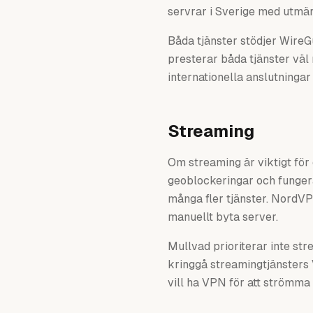
servrar i Sverige med utmä
Båda tjänster stödjer WireGu
presterar båda tjänster väl
internationella anslutningar
Streaming
Om streaming är viktigt för
geoblockeringar och fungera
många fler tjänster. NordVP
manuellt byta server.
Mullvad prioriterar inte st
kringgå streamingtjänsters
vill ha VPN för att strömma 