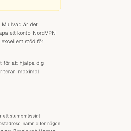
. Mullvad är det
kapa ett konto. NordVPN
excellent stöd för
 för att hjälpa dig
riterar: maximal
år ett slumpmässigt
ostadress, namn eller någon