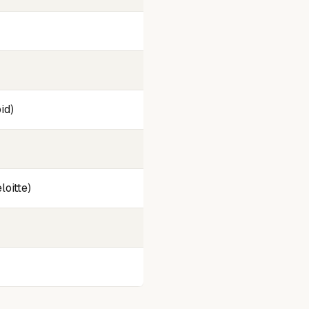
id)
loitte)