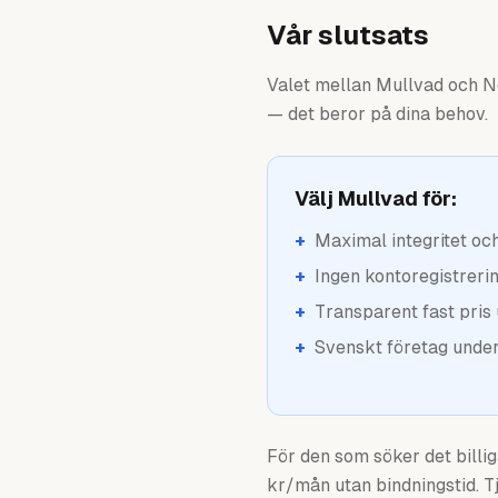
Vår slutsats
Valet mellan Mullvad och No
— det beror på dina behov.
Välj Mullvad för:
+
Maximal integritet oc
+
Ingen kontoregistreri
+
Transparent fast pris
+
Svenskt företag under
För den som söker det billi
kr/mån utan bindningstid. T