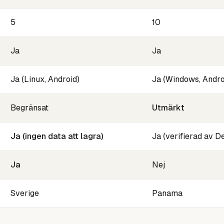
5
10
Ja
Ja
Ja (Linux, Android)
Ja (Windows, Andro
Begränsat
Utmärkt
Ja (ingen data att lagra)
Ja (verifierad av De
Ja
Nej
Sverige
Panama