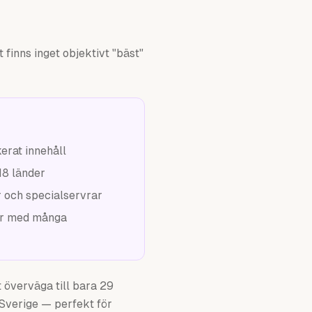
finns inget objektivt "bäst"
erat innehåll
18 länder
 och specialservrar
ar med många
t överväga till bara 29
 Sverige — perfekt för