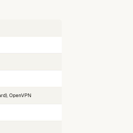
ard), OpenVPN