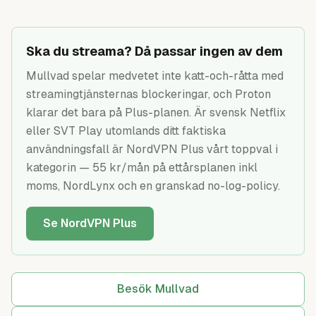
Ska du streama? Då passar ingen av dem
Mullvad spelar medvetet inte katt-och-råtta med
streamingtjänsternas blockeringar, och Proton
klarar det bara på Plus-planen. Är svensk Netflix
eller SVT Play utomlands ditt faktiska
användningsfall är NordVPN Plus vårt toppval i
kategorin — 55 kr/mån på ettårsplanen inkl
moms, NordLynx och en granskad no-log-policy.
Se NordVPN Plus
Besök Mullvad