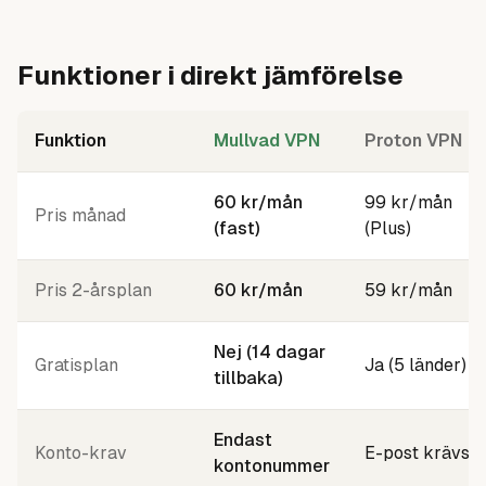
Funktioner i direkt jämförelse
Funktion
Mullvad VPN
Proton VPN
60 kr/mån
99 kr/mån
Pris månad
(fast)
(Plus)
Pris 2-årsplan
60 kr/mån
59 kr/mån
Nej (14 dagar
Gratisplan
Ja (5 länder)
tillbaka)
Endast
Konto-krav
E-post krävs
kontonummer