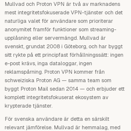
Mullvad och Proton VPN är två av marknadens
mest integritetsfokuserade VPN-tjänster och det
naturliga valet för användare som prioriterar
anonymitet framför funktioner som streaming-
upplåsning eller servermängd. Mullvad är
svenskt, grundat 2008 i Göteborg, och har byggt
sitt rykte på ett principfast förhållningssätt: ingen
e-post krävs, inga dataloggar, ingen
reklamspårning. Proton VPN kommer från
schweiziska Proton AG — samma team som
byggt Proton Mail sedan 2014 — och erbjuder ett
komplett integritetsfokuserat ekosystem av
krypterade tjänster.
För svenska användare är detta en särskilt
relevant jämförelse. Mullvad är hemmalag, med