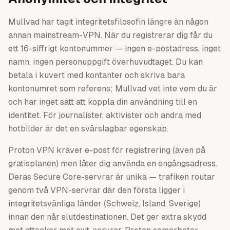
Mullvad har tagit integritetsfilosofin längre än någon
annan mainstream-VPN. När du registrerar dig får du
ett 16-siffrigt kontonummer — ingen e-postadress, inget
namn, ingen personuppgift överhuvudtaget. Du kan
betala i kuvert med kontanter och skriva bara
kontonumret som referens; Mullvad vet inte vem du är
och har inget sätt att koppla din användning till en
identitet. För journalister, aktivister och andra med
hotbilder är det en svårslagbar egenskap.
Proton VPN kräver e-post för registrering (även på
gratisplanen) men låter dig använda en engångsadress.
Deras Secure Core-servrar är unika — trafiken routar
genom två VPN-servrar där den första ligger i
integritetsvänliga länder (Schweiz, Island, Sverige)
innan den når slutdestinationen. Det ger extra skydd