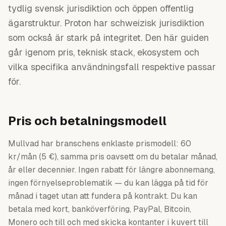
tydlig svensk jurisdiktion och öppen offentlig
ägarstruktur. Proton har schweizisk jurisdiktion
som också är stark på integritet. Den här guiden
går igenom pris, teknisk stack, ekosystem och
vilka specifika användningsfall respektive passar
för.
Pris och betalningsmodell
Mullvad har branschens enklaste prismodell: 60
kr/mån (5 €), samma pris oavsett om du betalar månad,
år eller decennier. Ingen rabatt för längre abonnemang,
ingen förnyelseproblematik — du kan lägga på tid för
månad i taget utan att fundera på kontrakt. Du kan
betala med kort, bank­överföring, PayPal, Bitcoin,
Monero och till och med skicka kontanter i kuvert till