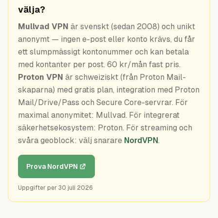
Guider
välja?
Mullvad VPN
är svenskt (sedan 2008) och unikt
anonymt — ingen e-post eller konto krävs, du får
ett slumpmässigt kontonummer och kan betala
med kontanter per post. 60 kr/mån fast pris.
Proton VPN
är schweiziskt (från Proton Mail-
skaparna) med gratis plan, integration med Proton
Mail/Drive/Pass och Secure Core-servrar. För
maximal anonymitet: Mullvad. För integrerat
säkerhetsekosystem: Proton. För streaming och
svåra geoblock: välj snarare
NordVPN
.
Prova NordVPN
Uppgifter per
30 juli 2026