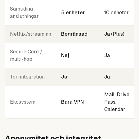
Samtidiga
5 enheter
10 enheter
anslutningar
Netflix/streaming
Begränsad
Ja (Plus)
Secure Core /
Nej
Ja
multi-hop
Tor-integration
Ja
Ja
Mail, Drive,
Ekosystem
Bara VPN
Pass,
Calendar
Anonymitet och integritet