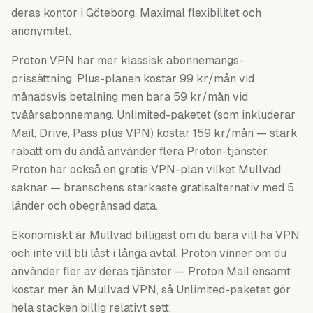
deras kontor i Göteborg. Maximal flexibilitet och
anonymitet.
Proton VPN har mer klassisk abonnemangs-
prissättning. Plus-planen kostar 99 kr/mån vid
månadsvis betalning men bara 59 kr/mån vid
tvåårsabonnemang. Unlimited-paketet (som inkluderar
Mail, Drive, Pass plus VPN) kostar 159 kr/mån — stark
rabatt om du ändå använder flera Proton-tjänster.
Proton har också en gratis VPN-plan vilket Mullvad
saknar — branschens starkaste gratisalternativ med 5
länder och obegränsad data.
Ekonomiskt är Mullvad billigast om du bara vill ha VPN
och inte vill bli låst i långa avtal. Proton vinner om du
använder fler av deras tjänster — Proton Mail ensamt
kostar mer än Mullvad VPN, så Unlimited-paketet gör
hela stacken billig relativt sett.