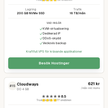
Lagring
Trafik
200 GB NVMe SSD
16 TB/mån
VAD INGÅR
KVM-virtualisering
Dedikerad IP
DDoS-skydd
Veckovis backup
Kraftfull VPS för krävande applikationer
Besök
Hostinger
621
kr
Cloudways
#
15
/mån inkl moms
DO 4 GB
8.5
Trustpilot
4,6
·
3 677
omdömen