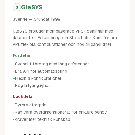
GleSYS
3
Sverige
— Grundat 1999
GleSYS erbjuder molnbaserade VPS-lösningar med
datacenter i Falkenberg och Stockholm. Känt för bra
API, flexibla konfigurationer och hög tillgänglighet.
Fördelar
+
Svenskt företag med lång erfarenhet
+
Bra API för automatisering
+
Flexibla konfigurationer
+
Hög tillgänglighet
Nackdelar
-
Dyrare startpris
-
Kan vara överdimensionerat för enklare behov
-
Kräver mer teknisk kunskap