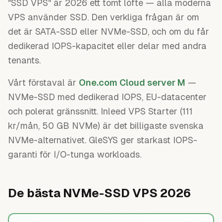
"SSD VPS" är 2026 ett tomt löfte — alla moderna
VPS använder SSD. Den verkliga frågan är om
det är SATA-SSD eller NVMe-SSD, och om du får
dedikerad IOPS-kapacitet eller delar med andra
tenants.
Vårt förstaval är
One.com Cloud server M
—
NVMe-SSD med dedikerad IOPS, EU-datacenter
och polerat gränssnitt. Inleed VPS Starter (111
kr/mån, 50 GB NVMe) är det billigaste svenska
NVMe-alternativet. GleSYS ger starkast IOPS-
garanti för I/O-tunga workloads.
De bästa NVMe-SSD VPS 2026