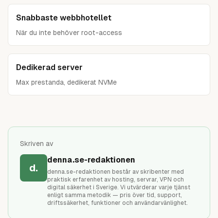
Snabbaste webbhotellet
När du inte behöver root-access
Dedikerad server
Max prestanda, dedikerat NVMe
Skriven av
denna.se-redaktionen
d.
denna.se-redaktionen består av skribenter med
praktisk erfarenhet av hosting, servrar, VPN och
digital säkerhet i Sverige. Vi utvärderar varje tjänst
enligt samma metodik — pris över tid, support,
driftssäkerhet, funktioner och användarvänlighet.